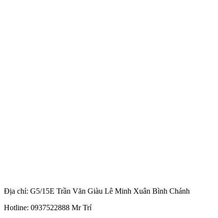
Địa chỉ: G5/15E Trần Văn Giàu Lê Minh Xuân Bình Chánh
Hotline: 0937522888 Mr Trí