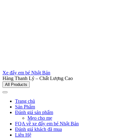
Xe đẩy em bé Nhật Bản
Hàng Thanh Lý – Chất Lượng Cao
All Products
Trang chủ
Sản Phẩm
Đánh giá sản phẩm
Mẹo cho mẹ
FQA về xe đẩy em bé Nhật Bản
Đánh giá khách đã mua
Liên Hệ