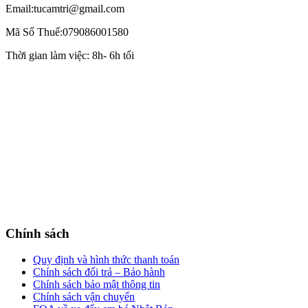
Email:tucamtri@gmail.com
Mã Số Thuế:079086001580
Thời gian làm việc: 8h- 6h tối
Chính sách
Quy định và hình thức thanh toán
Chính sách đổi trả – Bảo hành
Chính sách bảo mật thông tin
Chính sách vận chuyển