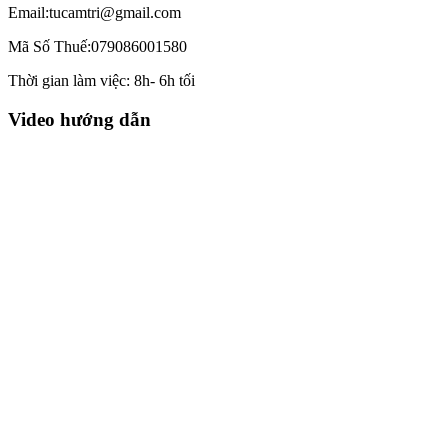
Email:tucamtri@gmail.com
Mã Số Thuế:079086001580
Thời gian làm việc: 8h- 6h tối
Video hướng dẫn