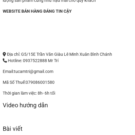
lượng sản phẩm cũng như hậu mãi cho quý khách
WEBSITE BÁN HÀNG ĐÁNG TIN CẬY
Địa chỉ: G5/15E Trần Văn Giàu Lê Minh Xuân Bình Chánh
Hotline: 0937522888 Mr Trí
Email:tucamtri@gmail.com
Mã Số Thuế:079086001580
Thời gian làm việc: 8h- 6h tối
Video hướng dẫn
Bài viết