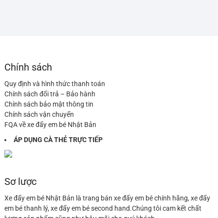
Chính sách
Quy định và hình thức thanh toán
Chính sách đổi trả – Bảo hành
Chính sách bảo mật thông tin
Chính sách vận chuyển
FQA về xe đẩy em bé Nhật Bản
ÁP DỤNG CÀ THẺ TRỰC TIẾP
Sơ lược
Xe đẩy em bé Nhật Bản là trang bán xe đẩy em bé chính hãng, xe đẩy
em bé thanh lý, xe đẩy em bé second hand.Chúng tôi cam kết chất