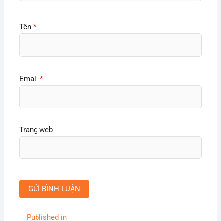
Tên
*
Email
*
Trang web
Điều
Published in