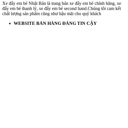
Xe đẩy em bé Nhật Bản là trang bán xe đẩy em bé chính hãng, xe
đẩy em bé thanh lý, xe đẩy em bé second hand.Chúng tôi cam kết
chất lượng sản phẩm cũng như hậu mãi cho quý khách
WEBSITE BÁN HÀNG ĐÁNG TIN CẬY