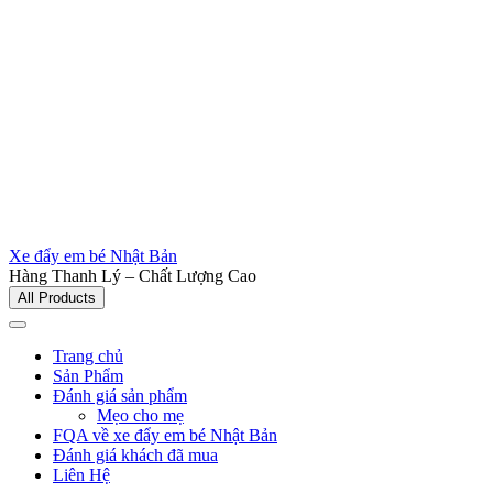
Xe đẩy em bé Nhật Bản
Hàng Thanh Lý – Chất Lượng Cao
All Products
Trang chủ
Sản Phẩm
Đánh giá sản phẩm
Mẹo cho mẹ
FQA về xe đẩy em bé Nhật Bản
Đánh giá khách đã mua
Liên Hệ