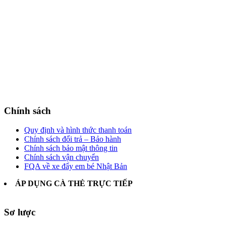
Chính sách
Quy định và hình thức thanh toán
Chính sách đổi trả – Bảo hành
Chính sách bảo mật thông tin
Chính sách vận chuyển
FQA về xe đẩy em bé Nhật Bản
ÁP DỤNG CÀ THẺ TRỰC TIẾP
Sơ lược