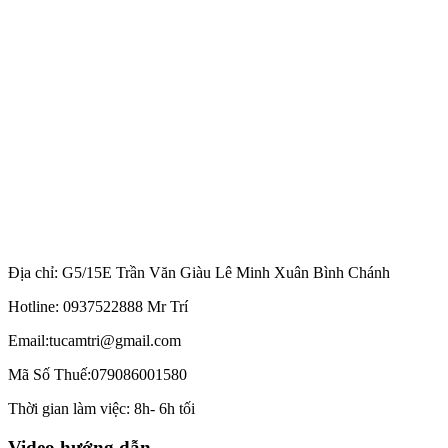
Địa chỉ: G5/15E Trần Văn Giàu Lê Minh Xuân Bình Chánh
Hotline: 0937522888 Mr Trí
Email:tucamtri@gmail.com
Mã Số Thuế:079086001580
Thời gian làm việc: 8h- 6h tối
Video hướng dẫn