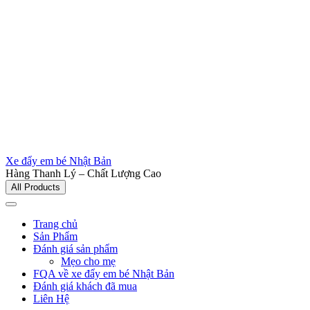
Xe đẩy em bé Nhật Bản
Hàng Thanh Lý – Chất Lượng Cao
All Products
Trang chủ
Sản Phẩm
Đánh giá sản phẩm
Mẹo cho mẹ
FQA về xe đẩy em bé Nhật Bản
Đánh giá khách đã mua
Liên Hệ