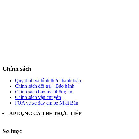
Chính sách
Quy định và hình thức thanh toán
Chính sách đổi trả – Bảo hành
Chính sách bảo mật thông tin
Chính sách vận chuyển
FQA về xe đẩy em bé Nhật Bản
ÁP DỤNG CÀ THẺ TRỰC TIẾP
Sơ lược