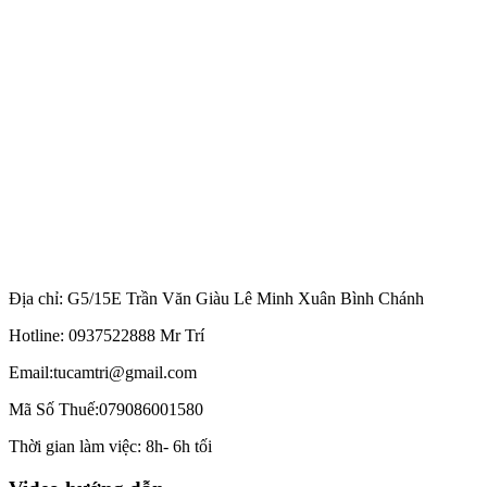
Địa chỉ: G5/15E Trần Văn Giàu Lê Minh Xuân Bình Chánh
Hotline: 0937522888 Mr Trí
Email:tucamtri@gmail.com
Mã Số Thuế:079086001580
Thời gian làm việc: 8h- 6h tối