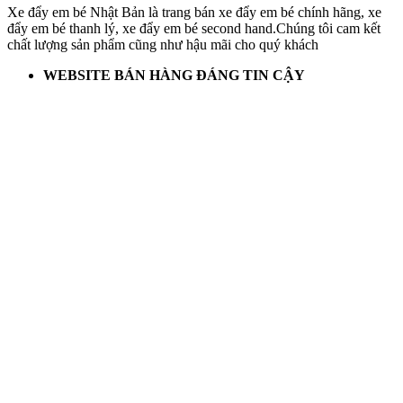
Xe đẩy em bé Nhật Bản là trang bán xe đẩy em bé chính hãng, xe
đẩy em bé thanh lý, xe đẩy em bé second hand.Chúng tôi cam kết
chất lượng sản phẩm cũng như hậu mãi cho quý khách
WEBSITE BÁN HÀNG ĐÁNG TIN CẬY