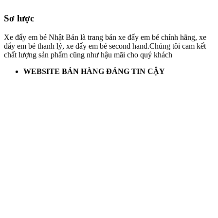
Sơ lược
Xe đẩy em bé Nhật Bản là trang bán xe đẩy em bé chính hãng, xe
đẩy em bé thanh lý, xe đẩy em bé second hand.Chúng tôi cam kết
chất lượng sản phẩm cũng như hậu mãi cho quý khách
WEBSITE BÁN HÀNG ĐÁNG TIN CẬY