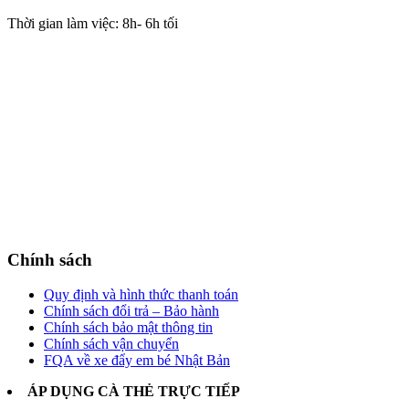
Thời gian làm việc: 8h- 6h tối
Chính sách
Quy định và hình thức thanh toán
Chính sách đổi trả – Bảo hành
Chính sách bảo mật thông tin
Chính sách vận chuyển
FQA về xe đẩy em bé Nhật Bản
ÁP DỤNG CÀ THẺ TRỰC TIẾP