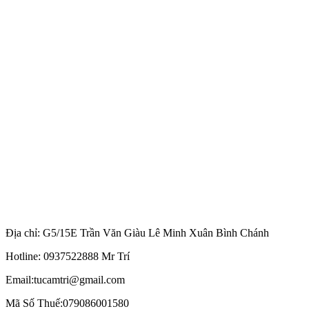
Địa chỉ: G5/15E Trần Văn Giàu Lê Minh Xuân Bình Chánh
Hotline: 0937522888 Mr Trí
Email:tucamtri@gmail.com
Mã Số Thuế:079086001580