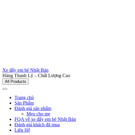
Xe đẩy em bé Nhật Bản
Hàng Thanh Lý – Chất Lượng Cao
All Products
Trang chủ
Sản Phẩm
Đánh giá sản phẩm
Mẹo cho mẹ
FQA về xe đẩy em bé Nhật Bản
Đánh giá khách đã mua
Liên Hệ