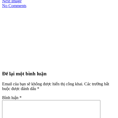
Next Image
No Comments
Để lại một bình luận
Email của bạn sẽ không được hiển thị công khai.
Các trường bắt
buộc được đánh dấu
*
Bình luận
*