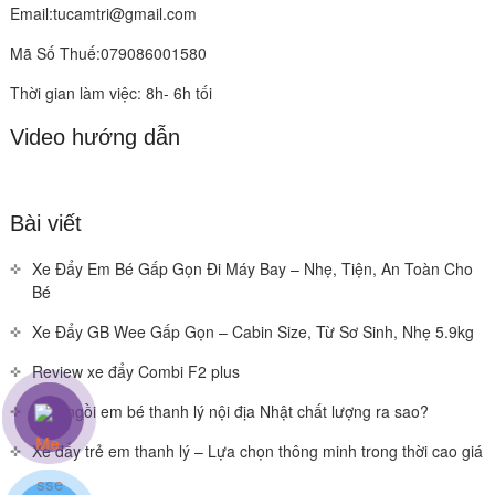
Email:tucamtri@gmail.com
Mã Số Thuế:079086001580
Thời gian làm việc: 8h- 6h tối
Video hướng dẫn
Bài viết
Xe Đẩy Em Bé Gấp Gọn Đi Máy Bay – Nhẹ, Tiện, An Toàn Cho
Bé
Xe Đẩy GB Wee Gấp Gọn – Cabin Size, Từ Sơ Sinh, Nhẹ 5.9kg
Review xe đẩy Combi F2 plus
Ghế ngồi em bé thanh lý nội địa Nhật chất lượng ra sao?
Xe đẩy trẻ em thanh lý – Lựa chọn thông minh trong thời cao giá