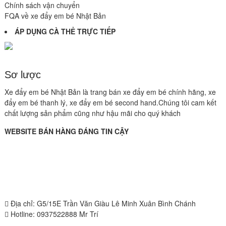
Chính sách vận chuyển
FQA về xe đẩy em bé Nhật Bản
ÁP DỤNG CÀ THẺ TRỰC TIẾP
Sơ lược
Xe đẩy em bé Nhật Bản là trang bán xe đẩy em bé chính hãng, xe
đẩy em bé thanh lý, xe đẩy em bé second hand.Chúng tôi cam kết
chất lượng sản phẩm cũng như hậu mãi cho quý khách
WEBSITE BÁN HÀNG ĐÁNG TIN CẬY
Địa chỉ: G5/15E Trần Văn Giàu Lê Minh Xuân Bình Chánh
Hotline: 0937522888 Mr Trí