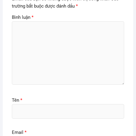
trường bắt buộc được đánh dấu
*
Bình luận
*
Tên
*
Email
*