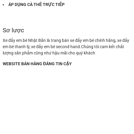
ÁP DỤNG CÀ THẺ TRỰC TIẾP
Sơ lược
Xe đẩy em bé Nhật Bản là trang bán xe đẩy em bé chính hãng, xe đẩy
em bé thanh lý, xe đẩy em bé second hand.Chúng tôi cam kết chất
lượng sản phẩm cũng như hậu mãi cho quý khách
WEBSITE BÁN HÀNG ĐÁNG TIN CẬY