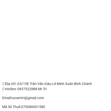
Địa chỉ: G5/15E Trần Văn Giàu Lê Minh Xuân Bình Chánh
Hotline: 0937522888 Mr Trí
Email:tucamtri@gmail.com
Mã Số Thuế:079086001580