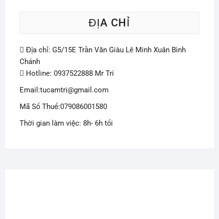
ĐỊA CHỈ
Địa chỉ: G5/15E Trần Văn Giàu Lê Minh Xuân Bình
Chánh
Hotline: 0937522888 Mr Trí
Email:tucamtri@gmail.com
Mã Số Thuế:079086001580
Thời gian làm việc: 8h- 6h tối