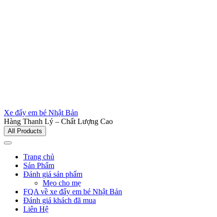
Xe đẩy em bé Nhật Bản
Hàng Thanh Lý – Chất Lượng Cao
All Products
Trang chủ
Sản Phẩm
Đánh giá sản phẩm
Mẹo cho mẹ
FQA về xe đẩy em bé Nhật Bản
Đánh giá khách đã mua
Liên Hệ