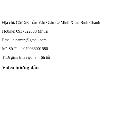
Địa chỉ: G5/15E Trần Văn Giàu Lê Minh Xuân Bình Chánh
Hotline: 0937522888 Mr Trí
Email:tucamtri@gmail.com
Mã Số Thuế:079086001580
Thời gian làm việc: 8h- 6h tối
Video hướng dẫn