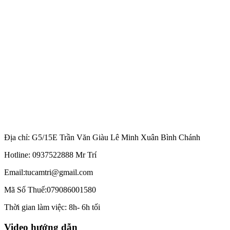
Địa chỉ: G5/15E Trần Văn Giàu Lê Minh Xuân Bình Chánh
Hotline: 0937522888 Mr Trí
Email:tucamtri@gmail.com
Mã Số Thuế:079086001580
Thời gian làm việc: 8h- 6h tối
Video hướng dẫn