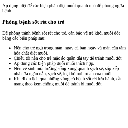
Áp dụng triệt để các biện pháp diệt muỗi quanh nhà để phòng ngừa
bệnh
Phòng bệnh sốt rét cho trẻ
Để phòng tránh bệnh sốt rét cho trẻ, cần bảo vệ trẻ khỏi muỗi đốt
bằng các biện pháp sau:
Nên cho trẻ ngủ trong màn, ngay cả ban ngày và màn cần tẩm
hóa chất diệt muỗi.
Chiều tối nên cho trẻ mặc áo quần dài tay để tránh muỗi đốt.
Áp dụng các biện pháp đuổi muỗi thích hợp.
Nên vệ sinh môi trường sống xung quanh sạch sẽ, sắp xếp
nhà cửa ngăn nắp, sạch sẽ, loại bỏ nơi trú ẩn của muỗi.
Khi đi du lịch qua những vùng có bệnh sốt rét lưu hành, cần
mang theo kem chống muỗi để tránh bị muỗi đốt.