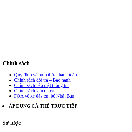
Chính sách
Quy định và hình thức thanh toán
Chính sách đổi trả – Bảo hành
Chính sách bảo mật thông tin
Chính sách vận chuyển
FQA về xe đẩy em bé Nhật Bản
ÁP DỤNG CÀ THẺ TRỰC TIẾP
Sơ lược