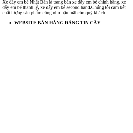
Xe đẩy em bé Nhật Bản là trang bán xe đẩy em bé chính hãng, xe
đẩy em bé thanh lý, xe đẩy em bé second hand.Chúng tôi cam kết
chất lượng sản phẩm cũng như hậu mãi cho quý khách
WEBSITE BÁN HÀNG ĐÁNG TIN CẬY