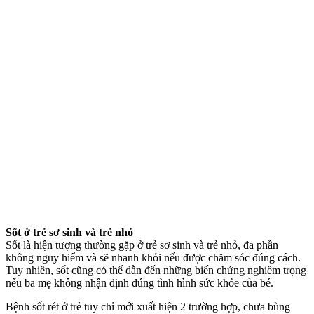
Sốt ở trẻ sơ sinh và trẻ nhỏ
Sốt là hiện tượng thường gặp ở trẻ sơ sinh và trẻ nhỏ, đa phần
không nguy hiểm và sẽ nhanh khỏi nếu được chăm sóc đúng cách.
Tuy nhiên, sốt cũng có thể dẫn đến những biến chứng nghiêm trọng
nếu ba mẹ không nhận định đúng tình hình sức khỏe của bé.
Bệnh sốt rét ở trẻ tuy chỉ mới xuất hiện 2 trường hợp, chưa bùng