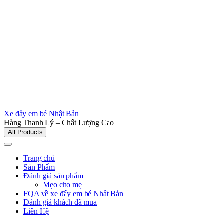
Xe đẩy em bé Nhật Bản
Hàng Thanh Lý – Chất Lượng Cao
All Products
Trang chủ
Sản Phẩm
Đánh giá sản phẩm
Mẹo cho mẹ
FQA về xe đẩy em bé Nhật Bản
Đánh giá khách đã mua
Liên Hệ