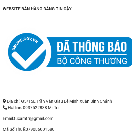
WEBSITE BÁN HÀNG ĐÁNG TIN CẬY
Địa chỉ: G5/15E Trần Văn Giàu Lê Minh Xuân Bình Chánh
Hotline: 0937522888 Mr Trí
Email:tucamtri@gmail.com
Mã Số Thuế:079086001580