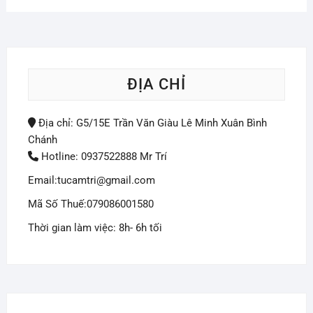
ĐỊA CHỈ
Địa chỉ: G5/15E Trần Văn Giàu Lê Minh Xuân Bình
Chánh
Hotline: 0937522888 Mr Trí
Email:tucamtri@gmail.com
Mã Số Thuế:079086001580
Thời gian làm việc: 8h- 6h tối