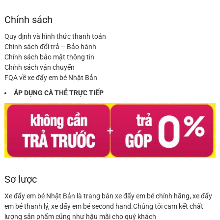
Chính sách
Quy định và hình thức thanh toán
Chính sách đổi trả – Bảo hành
Chính sách bảo mật thông tin
Chính sách vận chuyển
FQA về xe đẩy em bé Nhật Bản
ÁP DỤNG CÀ THẺ TRỰC TIẾP
Sơ lược
Xe đẩy em bé Nhật Bản là trang bán xe đẩy em bé chính hãng, xe đẩy
em bé thanh lý, xe đẩy em bé second hand.Chúng tôi cam kết chất
lượng sản phẩm cũng như hậu mãi cho quý khách