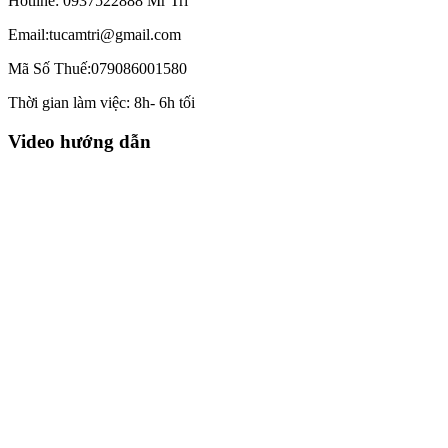
Hotline: 0937522888 Mr Trí
Email:tucamtri@gmail.com
Mã Số Thuế:079086001580
Thời gian làm việc: 8h- 6h tối
Video hướng dẫn