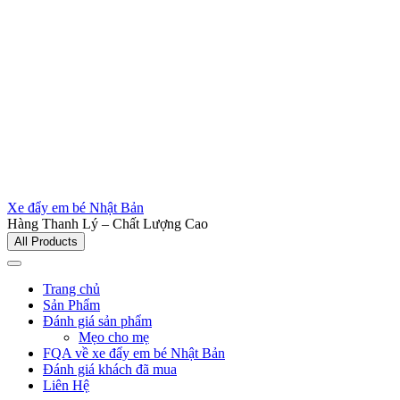
Xe đẩy em bé Nhật Bản
Hàng Thanh Lý – Chất Lượng Cao
All Products
Trang chủ
Sản Phẩm
Đánh giá sản phẩm
Mẹo cho mẹ
FQA về xe đẩy em bé Nhật Bản
Đánh giá khách đã mua
Liên Hệ