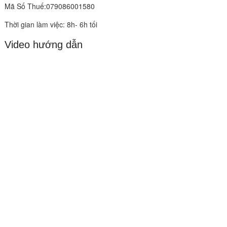
Mã Số Thuế:079086001580
Thời gian làm việc: 8h- 6h tối
Video hướng dẫn