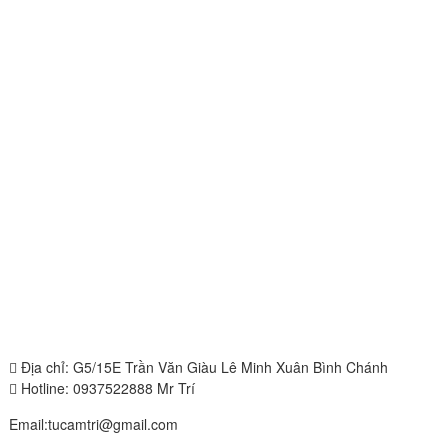
Địa chỉ: G5/15E Trần Văn Giàu Lê Minh Xuân Bình Chánh
Hotline: 0937522888 Mr Trí
Email:tucamtri@gmail.com