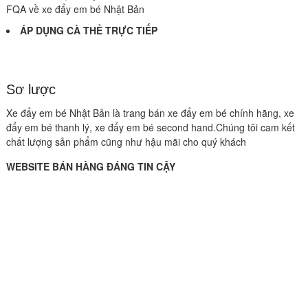
FQA về xe đẩy em bé Nhật Bản
ÁP DỤNG CÀ THẺ TRỰC TIẾP
Sơ lược
Xe đẩy em bé Nhật Bản là trang bán xe đẩy em bé chính hãng, xe
đẩy em bé thanh lý, xe đẩy em bé second hand.Chúng tôi cam kết
chất lượng sản phẩm cũng như hậu mãi cho quý khách
WEBSITE BÁN HÀNG ĐÁNG TIN CẬY