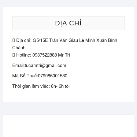
ĐỊA CHỈ
Địa chỉ: G5/15E Trần Văn Giàu Lê Minh Xuân Bình
Chánh
Hotline: 0937522888 Mr Trí
Email:tucamtri@gmail.com
Mã Số Thuế:079086001580
Thời gian làm việc: 8h- 6h tối