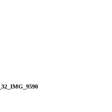
0_32_IMG_9590