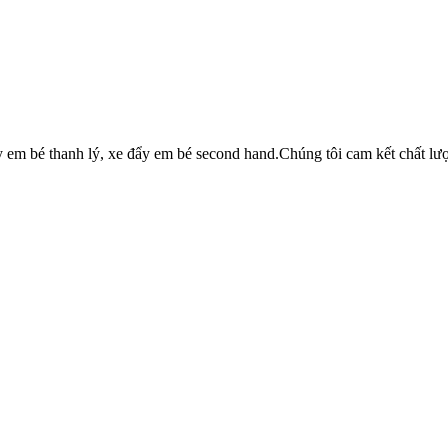
y em bé thanh lý, xe đẩy em bé second hand.Chúng tôi cam kết chất 