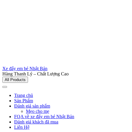
Xe đẩy em bé Nhật Bản
Hàng Thanh Lý – Chất Lượng Cao
All Products
Trang chủ
Sản Phẩm
Đánh giá sản phẩm
Mẹo cho mẹ
FQA về xe đẩy em bé Nhật Bản
Đánh giá khách đã mua
Liên Hệ