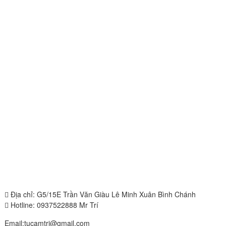
Địa chỉ: G5/15E Trần Văn Giàu Lê Minh Xuân Bình Chánh
Hotline: 0937522888 Mr Trí
Email:tucamtri@gmail.com