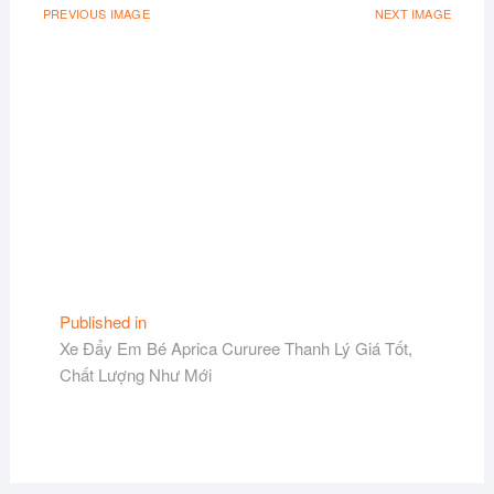
PREVIOUS IMAGE
NEXT IMAGE
Điều
Published in
Xe Đẩy Em Bé Aprica Cururee Thanh Lý Giá Tốt,
hướng
Chất Lượng Như Mới
bài
viết