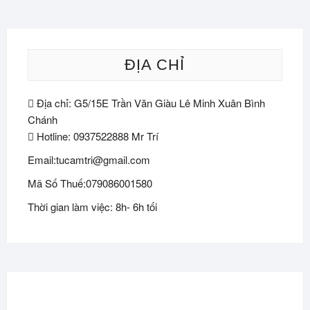
ĐỊA CHỈ
Địa chỉ: G5/15E Trần Văn Giàu Lê Minh Xuân Bình
Chánh
Hotline: 0937522888 Mr Trí
Email:tucamtri@gmail.com
Mã Số Thuế:079086001580
Thời gian làm việc: 8h- 6h tối