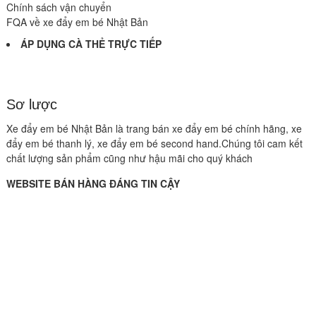
Chính sách vận chuyển
FQA về xe đẩy em bé Nhật Bản
ÁP DỤNG CÀ THẺ TRỰC TIẾP
Sơ lược
Xe đẩy em bé Nhật Bản là trang bán xe đẩy em bé chính hãng, xe
đẩy em bé thanh lý, xe đẩy em bé second hand.Chúng tôi cam kết
chất lượng sản phẩm cũng như hậu mãi cho quý khách
WEBSITE BÁN HÀNG ĐÁNG TIN CẬY