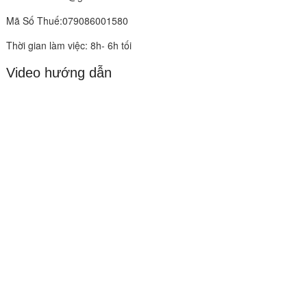
Mã Số Thuế:079086001580
Thời gian làm việc: 8h- 6h tối
Video hướng dẫn