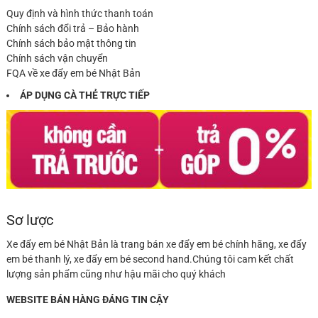
Quy định và hình thức thanh toán
Chính sách đổi trả – Bảo hành
Chính sách bảo mật thông tin
Chính sách vận chuyển
FQA về xe đẩy em bé Nhật Bản
ÁP DỤNG CÀ THẺ TRỰC TIẾP
Sơ lược
Xe đẩy em bé Nhật Bản là trang bán xe đẩy em bé chính hãng, xe đẩy
em bé thanh lý, xe đẩy em bé second hand.Chúng tôi cam kết chất
lượng sản phẩm cũng như hậu mãi cho quý khách
WEBSITE BÁN HÀNG ĐÁNG TIN CẬY