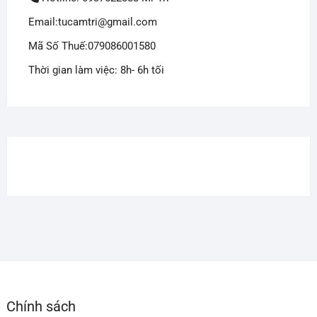
Email:tucamtri@gmail.com
Mã Số Thuế:079086001580
Thời gian làm việc: 8h- 6h tối
Chính sách