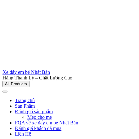
Xe đẩy em bé Nhật Bản
Hàng Thanh Lý – Chất Lượng Cao
All Products
Trang chủ
Sản Phẩm
Đánh giá sản phẩm
Mẹo cho mẹ
FQA về xe đẩy em bé Nhật Bản
Đánh giá khách đã mua
Liên Hệ