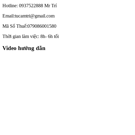
Hotline: 0937522888 Mr Trí
Email:tucamtri@gmail.com
Mã Số Thuế:079086001580
Thời gian làm việc: 8h- 6h tối
Video hướng dẫn