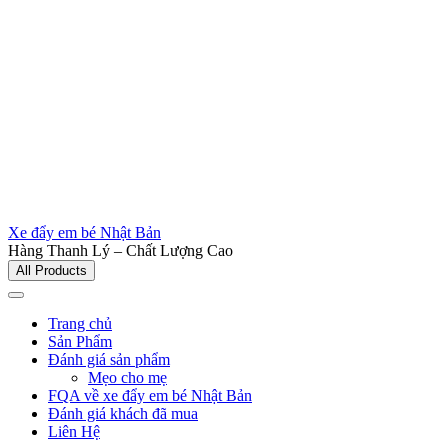
Xe đẩy em bé Nhật Bản
Hàng Thanh Lý – Chất Lượng Cao
All Products
Trang chủ
Sản Phẩm
Đánh giá sản phẩm
Mẹo cho mẹ
FQA về xe đẩy em bé Nhật Bản
Đánh giá khách đã mua
Liên Hệ