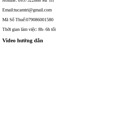
Hotline: 0937522888 Mr Trí
Email:tucamtri@gmail.com
Mã Số Thuế:079086001580
Thời gian làm việc: 8h- 6h tối
Video hướng dẫn