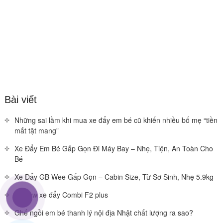
Bài viết
Những sai lầm khi mua xe đẩy em bé cũ khiến nhiều bố mẹ “tiền
mất tật mang”
Xe Đẩy Em Bé Gấp Gọn Đi Máy Bay – Nhẹ, Tiện, An Toàn Cho
Bé
Xe Đẩy GB Wee Gấp Gọn – Cabin Size, Từ Sơ Sinh, Nhẹ 5.9kg
Review xe đẩy Combi F2 plus
Ghế ngồi em bé thanh lý nội địa Nhật chất lượng ra sao?