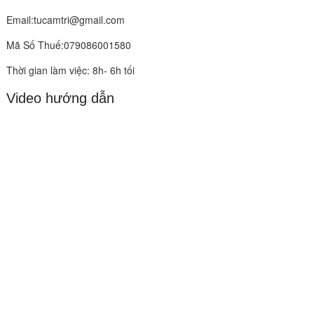
Email:tucamtri@gmail.com
Mã Số Thuế:079086001580
Thời gian làm việc: 8h- 6h tối
Video hướng dẫn