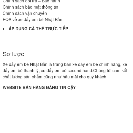
Chính sách đổi trả – Bảo hành
Chính sách bảo mật thông tin
Chính sách vận chuyển
FQA về xe đẩy em bé Nhật Bản
ÁP DỤNG CÀ THẺ TRỰC TIẾP
Sơ lược
Xe đẩy em bé Nhật Bản là trang bán xe đẩy em bé chính hãng, xe
đẩy em bé thanh lý, xe đẩy em bé second hand.Chúng tôi cam kết
chất lượng sản phẩm cũng như hậu mãi cho quý khách
WEBSITE BÁN HÀNG ĐÁNG TIN CẬY