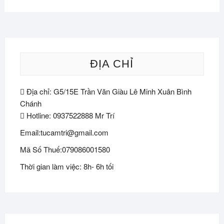
ĐỊA CHỈ
Địa chỉ: G5/15E Trần Văn Giàu Lê Minh Xuân Bình
Chánh
Hotline: 0937522888 Mr Trí
Email:tucamtri@gmail.com
Mã Số Thuế:079086001580
Thời gian làm việc: 8h- 6h tối