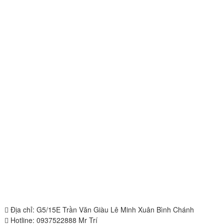
Địa chỉ: G5/15E Trần Văn Giàu Lê Minh Xuân Bình Chánh
Hotline: 0937522888 Mr Trí