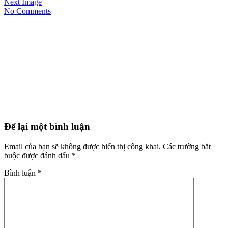
Next Image
No Comments
Để lại một bình luận
Email của bạn sẽ không được hiển thị công khai.
Các trường bắt
buộc được đánh dấu
*
Bình luận
*