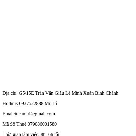
Địa chỉ: G5/15E Trần Văn Giàu Lê Minh Xuân Bình Chánh
Hotline: 0937522888 Mr Trí
Email:tucamtri@gmail.com
Mã Số Thuế:079086001580
Thời gian làm việc: 8h- 6h tối