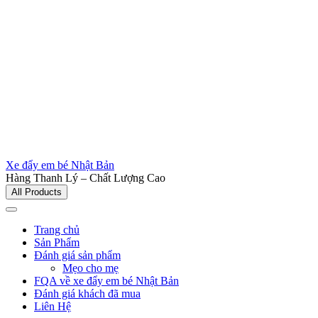
Xe đẩy em bé Nhật Bản
Hàng Thanh Lý – Chất Lượng Cao
All Products
Trang chủ
Sản Phẩm
Đánh giá sản phẩm
Mẹo cho mẹ
FQA về xe đẩy em bé Nhật Bản
Đánh giá khách đã mua
Liên Hệ