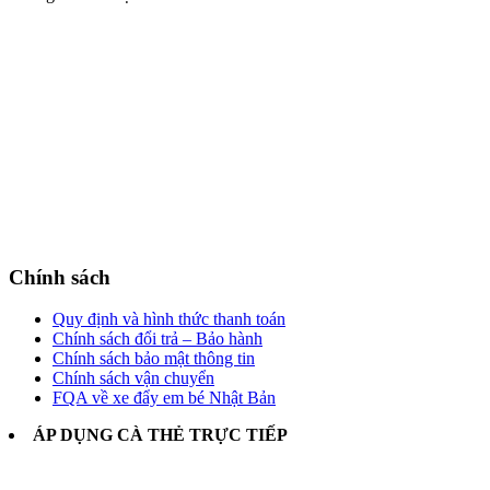
Chính sách
Quy định và hình thức thanh toán
Chính sách đổi trả – Bảo hành
Chính sách bảo mật thông tin
Chính sách vận chuyển
FQA về xe đẩy em bé Nhật Bản
ÁP DỤNG CÀ THẺ TRỰC TIẾP