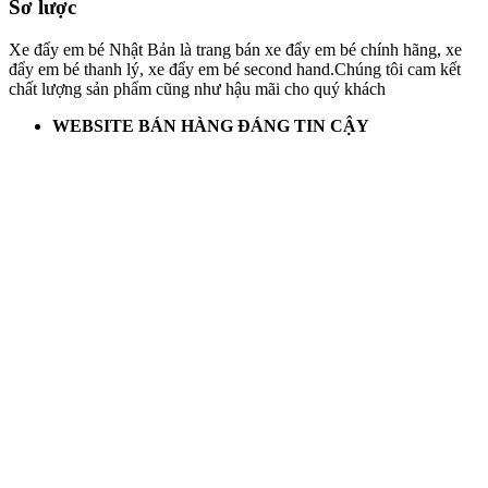
Sơ lược
Xe đẩy em bé Nhật Bản là trang bán xe đẩy em bé chính hãng, xe
đẩy em bé thanh lý, xe đẩy em bé second hand.Chúng tôi cam kết
chất lượng sản phẩm cũng như hậu mãi cho quý khách
WEBSITE BÁN HÀNG ĐÁNG TIN CẬY