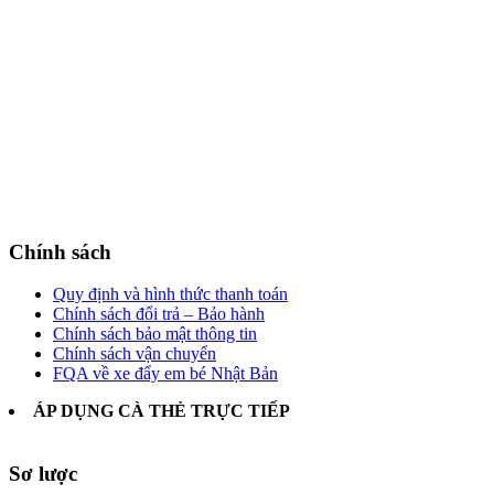
Chính sách
Quy định và hình thức thanh toán
Chính sách đổi trả – Bảo hành
Chính sách bảo mật thông tin
Chính sách vận chuyển
FQA về xe đẩy em bé Nhật Bản
ÁP DỤNG CÀ THẺ TRỰC TIẾP
Sơ lược