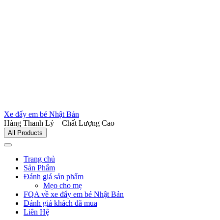
Xe đẩy em bé Nhật Bản
Hàng Thanh Lý – Chất Lượng Cao
All Products
Trang chủ
Sản Phẩm
Đánh giá sản phẩm
Mẹo cho mẹ
FQA về xe đẩy em bé Nhật Bản
Đánh giá khách đã mua
Liên Hệ