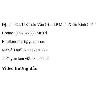
Địa chỉ: G5/15E Trần Văn Giàu Lê Minh Xuân Bình Chánh
Hotline: 0937522888 Mr Trí
Email:tucamtri@gmail.com
Mã Số Thuế:079086001580
Thời gian làm việc: 8h- 6h tối
Video hướng dẫn