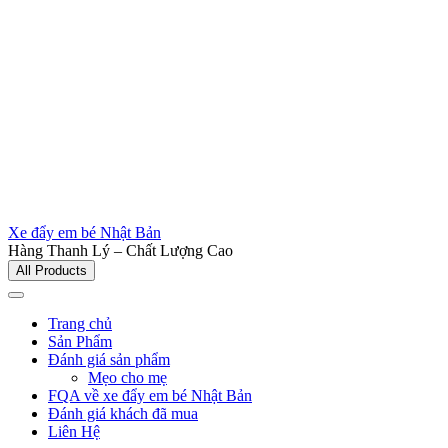
Xe đẩy em bé Nhật Bản
Hàng Thanh Lý – Chất Lượng Cao
All Products
Trang chủ
Sản Phẩm
Đánh giá sản phẩm
Mẹo cho mẹ
FQA về xe đẩy em bé Nhật Bản
Đánh giá khách đã mua
Liên Hệ