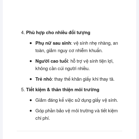
Phù hợp cho nhiều đối tượng
Phụ nữ sau sinh
: vệ sinh nhẹ nhàng, an
toàn, giảm nguy cơ nhiễm khuẩn.
Người cao tuổi
: hỗ trợ vệ sinh tiện lợi,
không cần cúi người nhiều.
Trẻ nhỏ
: thay thế khăn giấy khi thay tã.
Tiết kiệm & thân thiện môi trường
Giảm đáng kể việc sử dụng giấy vệ sinh.
Góp phần bảo vệ môi trường và tiết kiệm
chi phí.