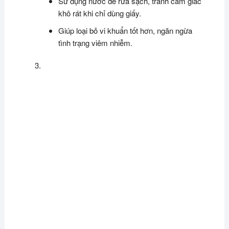
Sử dụng nước để rửa sạch, tránh cảm giác
khô rát khi chỉ dùng giấy.
Giúp loại bỏ vi khuẩn tốt hơn, ngăn ngừa
tình trạng viêm nhiễm.