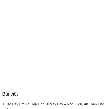
Bài viết
Xe Đẩy Em Bé Gấp Gọn Đi Máy Bay – Nhẹ, Tiện, An Toàn Cho
Bé