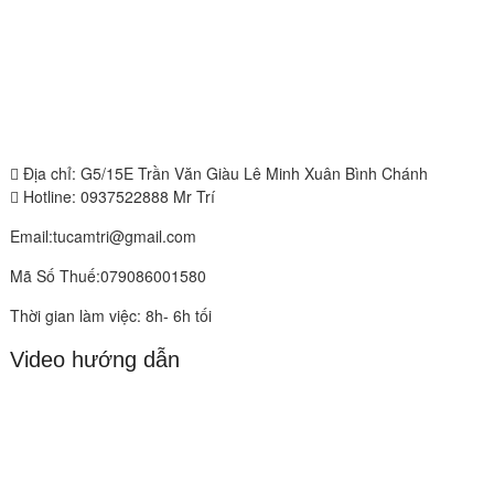
Địa chỉ: G5/15E Trần Văn Giàu Lê Minh Xuân Bình Chánh
Hotline: 0937522888 Mr Trí
Email:tucamtri@gmail.com
Mã Số Thuế:079086001580
Thời gian làm việc: 8h- 6h tối
Video hướng dẫn