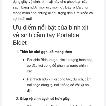
dụng giấy vệ sinh, bình xịt này cho phép bạn rửa
sạch bằng nước mọi lúc, mọi nơi. Đây là lựa chọn
thông minh cho những ai chú trọng đến sức khỏe và
sự thoải mái.
Ưu điểm nổi bật của bình xịt
vệ sinh cầm tay Portable
Bidet
Thiết kế nhỏ gọn, dễ mang theo
Portable Bidet được thiết kế dạng bình bóp,
có đầu vòi cong để phun tia nước chính
xác.
Rất thích hợp khi đi công tác, du lịch, cắm
trại hoặc dùng tại nơi không có vòi xịt cố
định.
Giúp vệ sinh sạch sẽ hơn giấy