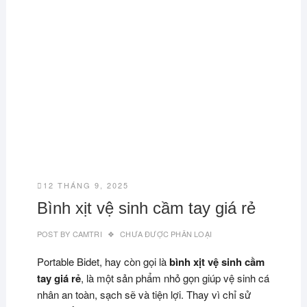
12 THÁNG 9, 2025
Bình xịt vệ sinh cầm tay giá rẻ
POST BY
CAMTRI
CHƯA ĐƯỢC PHÂN LOẠI
Portable Bidet, hay còn gọi là
bình xịt vệ sinh cầm
tay giá rẻ
, là một sản phẩm nhỏ gọn giúp vệ sinh cá
nhân an toàn, sạch sẽ và tiện lợi. Thay vì chỉ sử