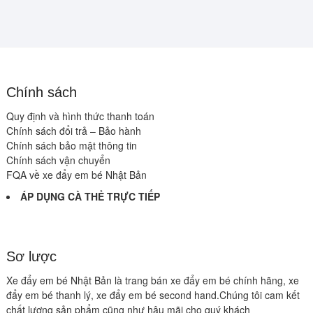
Chính sách
Quy định và hình thức thanh toán
Chính sách đổi trả – Bảo hành
Chính sách bảo mật thông tin
Chính sách vận chuyển
FQA về xe đẩy em bé Nhật Bản
ÁP DỤNG CÀ THẺ TRỰC TIẾP
Sơ lược
Xe đẩy em bé Nhật Bản là trang bán xe đẩy em bé chính hãng, xe
đẩy em bé thanh lý, xe đẩy em bé second hand.Chúng tôi cam kết
chất lượng sản phẩm cũng như hậu mãi cho quý khách