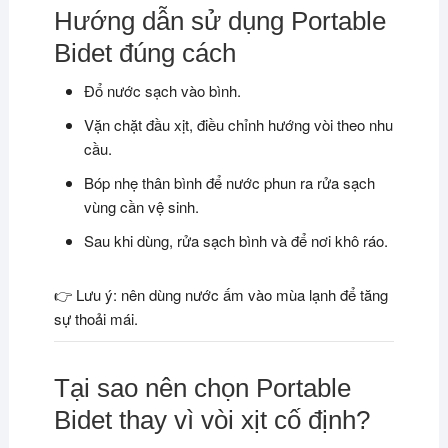
Hướng dẫn sử dụng Portable
Bidet đúng cách
Đổ nước sạch vào bình.
Vặn chặt đầu xịt, điều chỉnh hướng vòi theo nhu
cầu.
Bóp nhẹ thân bình để nước phun ra rửa sạch
vùng cần vệ sinh.
Sau khi dùng, rửa sạch bình và để nơi khô ráo.
👉 Lưu ý: nên dùng nước ấm vào mùa lạnh để tăng
sự thoải mái.
Tại sao nên chọn Portable
Bidet thay vì vòi xịt cố định?