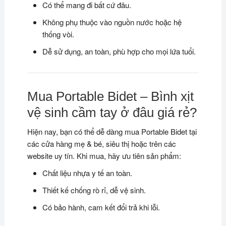
Có thể mang đi bất cứ đâu.
Không phụ thuộc vào nguồn nước hoặc hệ
thống vòi.
Dễ sử dụng, an toàn, phù hợp cho mọi lứa tuổi.
Mua Portable Bidet – Bình xịt
vệ sinh cầm tay ở đâu giá rẻ?
Hiện nay, bạn có thể dễ dàng mua Portable Bidet tại
các cửa hàng mẹ & bé, siêu thị hoặc trên các
website uy tín. Khi mua, hãy ưu tiên sản phẩm:
Chất liệu nhựa y tế an toàn.
Thiết kế chống rò rỉ, dễ vệ sinh.
Có bảo hành, cam kết đổi trả khi lỗi.