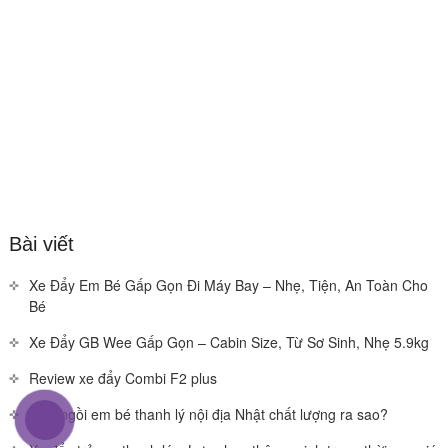
Bài viết
Xe Đẩy Em Bé Gấp Gọn Đi Máy Bay – Nhẹ, Tiện, An Toàn Cho
Bé
Xe Đẩy GB Wee Gấp Gọn – Cabin Size, Từ Sơ Sinh, Nhẹ 5.9kg
Review xe đẩy Combi F2 plus
Ghế ngồi em bé thanh lý nội địa Nhật chất lượng ra sao?