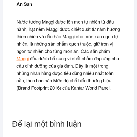
An San
Nước tương Maggi được lên men tự nhiên từ đậu
nành, hạt nêm Maggi được chiết xuất từ nấm hương
thiên nhiên và dầu hào Maggi cho món xào ngon tự
nhiên, là những sản phẩm quen thuộc, giữ trọn vị
ngon tự nhiên cho từng món ăn. Các sản phẩm
Maggi
đều được bổ sung vi chất nhằm đáp ứng nhu
cầu dinh dưỡng của gia đình. Đây là một trong
những nhãn hàng được tiêu dùng nhiều nhất toàn
cầu, theo báo cáo Mức độ phổ biến thương hiệu
(Brand Footprint 2016) của Kantar World Panel.
Để lại một bình luận