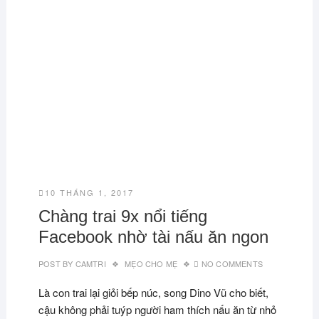
10 THÁNG 1, 2017
Chàng trai 9x nổi tiếng
Facebook nhờ tài nấu ăn ngon
POST BY
CAMTRI
MẸO CHO MẸ
NO COMMENTS
Là con trai lại giỏi bếp núc, song Dino Vũ cho biết,
cậu không phải tuýp người ham thích nấu ăn từ nhỏ