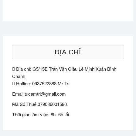
ĐỊA CHỈ
Địa chỉ: G5/15E Trần Văn Giàu Lê Minh Xuân Bình
Chánh
Hotline: 0937522888 Mr Trí
Email:tucamtri@gmail.com
Mã Số Thuế:079086001580
Thời gian làm việc: 8h- 6h tối