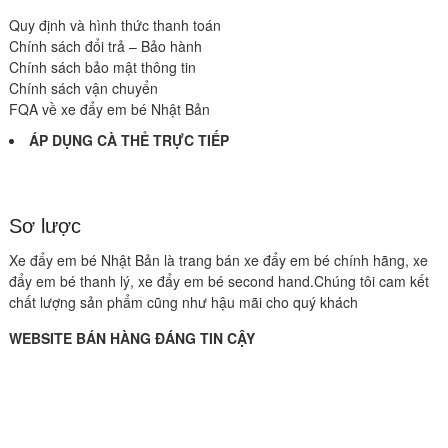
Quy định và hình thức thanh toán
Chính sách đổi trả – Bảo hành
Chính sách bảo mật thông tin
Chính sách vận chuyển
FQA về xe đẩy em bé Nhật Bản
ÁP DỤNG CÀ THẺ TRỰC TIẾP
Sơ lược
Xe đẩy em bé Nhật Bản là trang bán xe đẩy em bé chính hãng, xe
đẩy em bé thanh lý, xe đẩy em bé second hand.Chúng tôi cam kết
chất lượng sản phẩm cũng như hậu mãi cho quý khách
WEBSITE BÁN HÀNG ĐÁNG TIN CẬY