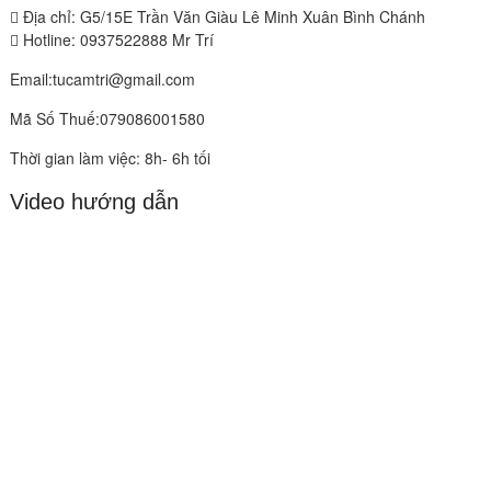
Địa chỉ: G5/15E Trần Văn Giàu Lê Minh Xuân Bình Chánh
Hotline: 0937522888 Mr Trí
Email:tucamtri@gmail.com
Mã Số Thuế:079086001580
Thời gian làm việc: 8h- 6h tối
Video hướng dẫn