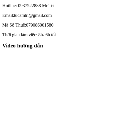
Hotline: 0937522888 Mr Trí
Email:tucamtri@gmail.com
Mã Số Thuế:079086001580
Thời gian làm việc: 8h- 6h tối
Video hướng dẫn