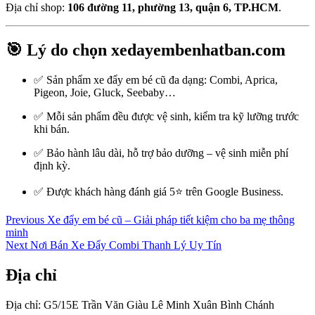
Địa chỉ shop:
106 đường 11, phường 13, quận 6, TP.HCM
.
🎯 Lý do chọn xedayembenhatban.com
✅ Sản phẩm xe đẩy em bé cũ đa dạng: Combi, Aprica,
Pigeon, Joie, Gluck, Seebaby…
✅ Mỗi sản phẩm đều được vệ sinh, kiểm tra kỹ lưỡng trước
khi bán.
✅ Bảo hành lâu dài, hỗ trợ bảo dưỡng – vệ sinh miễn phí
định kỳ.
✅ Được khách hàng đánh giá 5⭐ trên Google Business.
Điều
Previous
Previous
Xe đẩy em bé cũ – Giải pháp tiết kiệm cho ba mẹ thông
post:
minh
hướng
Next
Next
Nơi Bán Xe Đẩy Combi Thanh Lý Uy Tín
bài
post:
Địa chỉ
viết
Địa chỉ: G5/15E Trần Văn Giàu Lê Minh Xuân Bình Chánh