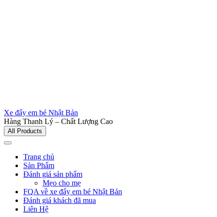
Xe đẩy em bé Nhật Bản
Hàng Thanh Lý – Chất Lượng Cao
All Products
Trang chủ
Sản Phẩm
Đánh giá sản phẩm
Mẹo cho mẹ
FQA về xe đẩy em bé Nhật Bản
Đánh giá khách đã mua
Liên Hệ