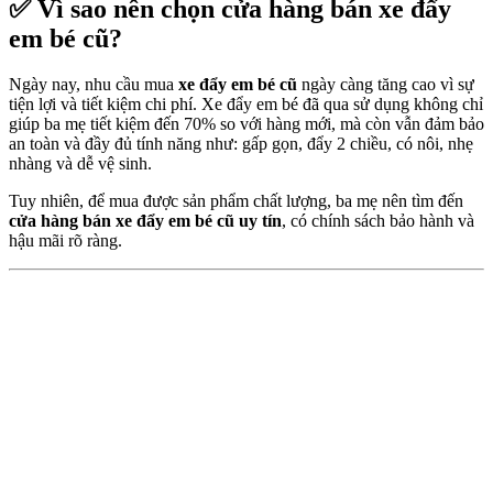
✅ Vì sao nên chọn cửa hàng bán xe đẩy
em bé cũ?
Ngày nay, nhu cầu mua
xe đẩy em bé cũ
ngày càng tăng cao vì sự
tiện lợi và tiết kiệm chi phí. Xe đẩy em bé đã qua sử dụng không chỉ
giúp ba mẹ tiết kiệm đến 70% so với hàng mới, mà còn vẫn đảm bảo
an toàn và đầy đủ tính năng như: gấp gọn, đẩy 2 chiều, có nôi, nhẹ
nhàng và dễ vệ sinh.
Tuy nhiên, để mua được sản phẩm chất lượng, ba mẹ nên tìm đến
cửa hàng bán xe đẩy em bé cũ uy tín
, có chính sách bảo hành và
hậu mãi rõ ràng.