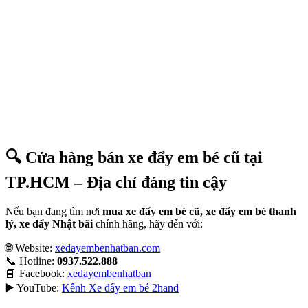
🔍 Cửa hàng bán xe đẩy em bé cũ tại
TP.HCM – Địa chỉ đáng tin cậy
Nếu bạn đang tìm nơi
mua xe đẩy em bé cũ, xe đẩy em bé thanh
lý, xe đẩy Nhật bãi
chính hãng, hãy đến với:
🌐 Website:
xedayembenhatban.com
📞 Hotline:
0937.522.888
📘 Facebook:
xedayembenhatban
▶️ YouTube:
Kênh Xe đẩy em bé 2hand