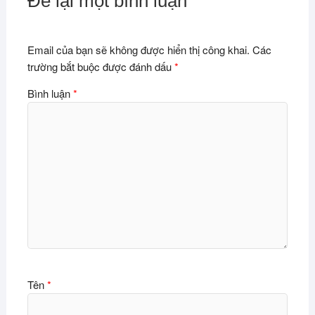
Để lại một bình luận
Email của bạn sẽ không được hiển thị công khai.
Các
trường bắt buộc được đánh dấu
*
Bình luận
*
Tên
*