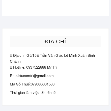
ĐỊA CHỈ
Địa chỉ: G5/15E Trần Văn Giàu Lê Minh Xuân Bình
Chánh
Hotline: 0937522888 Mr Trí
Email:tucamtri@gmail.com
Mã Số Thuế:079086001580
Thời gian làm việc: 8h- 6h tối