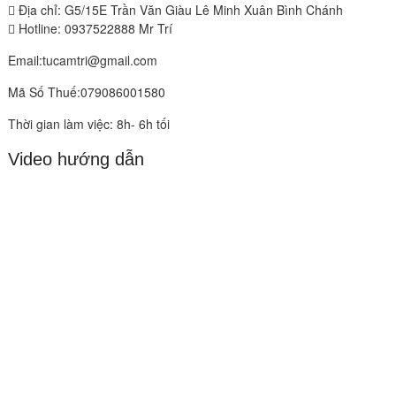
Địa chỉ: G5/15E Trần Văn Giàu Lê Minh Xuân Bình Chánh
Hotline: 0937522888 Mr Trí
Email:tucamtri@gmail.com
Mã Số Thuế:079086001580
Thời gian làm việc: 8h- 6h tối
Video hướng dẫn