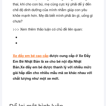
thai, khi cho con bú, mẹ cũng cực kỳ phải để ý đến
chế độ dinh dưỡng của mình nhằm giúp con yêu
khỏe mạnh hơn. Mẹ đã biết mình phải ăn gì, uống gì
chưa?
>>> Xem thêm thảo luận có chủ đề liên quan:
Xe đẩy em bé cao cấp
được cung cấp ở Xe Đẩy
Em Bé Nhật Bản là xe cho bé nội địa Nhật
Bản.Xe đẩy em bé được thanh lý với nhiều mức
giá hấp dẫn cho nhiều mẫu mã xe khác nhau với
chất lượng như một xe mới.