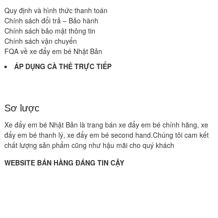
Quy định và hình thức thanh toán
Chính sách đổi trả – Bảo hành
Chính sách bảo mật thông tin
Chính sách vận chuyển
FQA về xe đẩy em bé Nhật Bản
ÁP DỤNG CÀ THẺ TRỰC TIẾP
Sơ lược
Xe đẩy em bé Nhật Bản là trang bán xe đẩy em bé chính hãng, xe
đẩy em bé thanh lý, xe đẩy em bé second hand.Chúng tôi cam kết
chất lượng sản phẩm cũng như hậu mãi cho quý khách
WEBSITE BÁN HÀNG ĐÁNG TIN CẬY