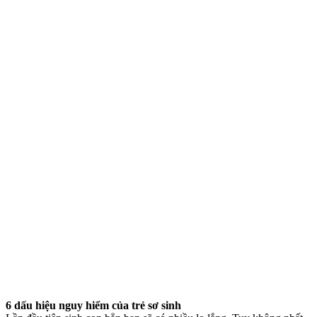
6 dấu hiệu nguy hiểm của trẻ sơ sinh