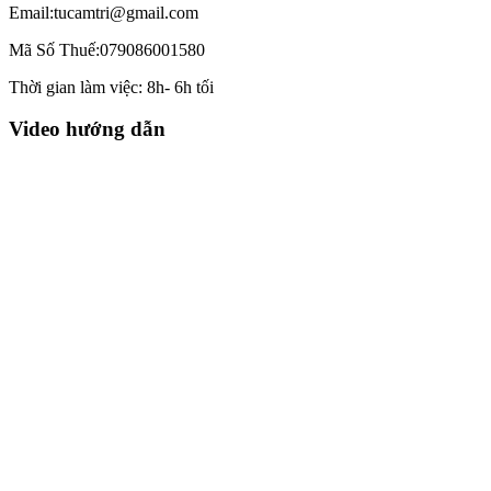
Email:tucamtri@gmail.com
Mã Số Thuế:079086001580
Thời gian làm việc: 8h- 6h tối
Video hướng dẫn