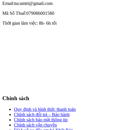
Email:tucamtri@gmail.com
Mã Số Thuế:079086001580
Thời gian làm việc: 8h- 6h tối
Chính sách
Quy định và hình thức thanh toán
Chính sách đổi trả – Bảo hành
Chính sách bảo mật thông tin
Chính sách vận chuyển