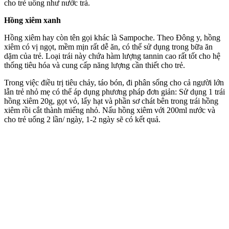
cho trẻ uống như nước trà.
Hồng xiêm xanh
Hồng xiêm hay còn tên gọi khác là Sampoche. Theo Đông y, hồng
xiêm có vị ngọt, mềm mịn rất dễ ăn, có thể sử dụng trong bữa ăn
dặm của trẻ. Loại trái này chứa hàm lượng tannin cao rất tốt cho hệ
thống tiêu hóa và cung cấp năng lượng cần thiết cho trẻ.
Trong việc điều trị tiêu chảy, táo bón, đi phân sống cho cả người lớn
lẫn trẻ nhỏ mẹ có thể áp dụng phương pháp đơn giản: Sử dụng 1 trái
hồng xiêm 20g, gọt vỏ, lấy hạt và phần sơ chát bên trong trái hồng
xiêm rồi cắt thành miếng nhỏ. Nấu hồng xiêm với 200ml nước và
cho trẻ uống 2 lần/ ngày, 1-2 ngày sẽ có kết quả.