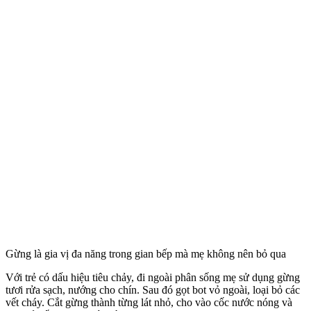
Gừng là gia vị đa năng trong gian bếp mà mẹ không nên bỏ qua
Với trẻ có dấu hiệu tiêu chảy, đi ngoài phân sống mẹ sử dụng gừng
tươi rửa sạch, nướng cho chín. Sau đó gọt bot vỏ ngoài, loại bỏ các
vết cháy. Cắt gừng thành từng lát nhỏ, cho vào cốc nước nóng và