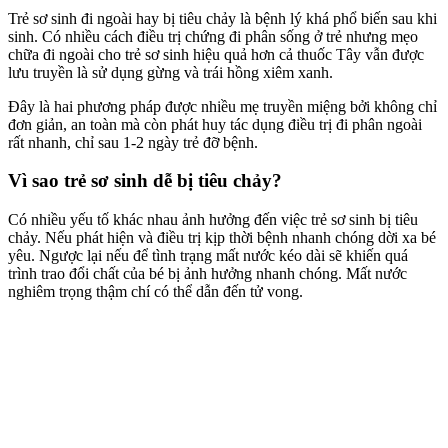
Trẻ sơ sinh đi ngoài hay bị tiêu chảy là bệnh lý khá phổ biến sau khi
sinh. Có nhiều cách điều trị chứng đi phân sống ở trẻ nhưng mẹo
chữa đi ngoài cho trẻ sơ sinh hiệu quả hơn cả thuốc Tây vẫn được
lưu truyền là sử dụng gừng và trái hồng xiêm xanh.
Đây là hai phương pháp được nhiều mẹ truyền miệng bởi không chỉ
đơn giản, an toàn mà còn phát huy tác dụng điều trị đi phân ngoài
rất nhanh, chỉ sau 1-2 ngày trẻ đỡ bệnh.
Vì sao trẻ sơ sinh dễ bị tiêu chảy?
Có nhiều yếu tố khác nhau ảnh hưởng đến việc trẻ sơ sinh bị tiêu
chảy. Nếu phát hiện và điều trị kịp thời bệnh nhanh chóng dời xa bé
yêu. Ngược lại nếu để tình trạng mất nước kéo dài sẽ khiến quá
trình trao đổi chất của bé bị ảnh hưởng nhanh chóng. Mất nước
nghiêm trọng thậm chí có thể dẫn đến tử vong.