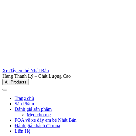
Xe đẩy em bé Nhật Bản
Hàng Thanh Lý – Chất Lượng Cao
All Products
Trang chủ
Sản Phẩm
Đánh giá sản phẩm
Mẹo cho mẹ
FQA về xe đẩy em bé Nhật Bản
Đánh giá khách đã mua
Liên Hệ