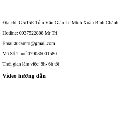
Địa chỉ: G5/15E Trần Văn Giàu Lê Minh Xuân Bình Chánh
Hotline: 0937522888 Mr Trí
Email:tucamtri@gmail.com
Mã Số Thuế:079086001580
Thời gian làm việc: 8h- 6h tối
Video hướng dẫn