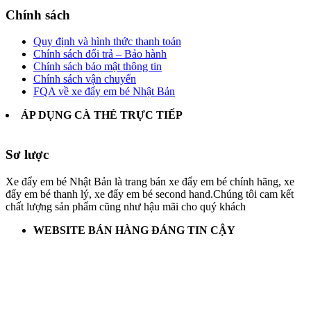
Chính sách
Quy định và hình thức thanh toán
Chính sách đổi trả – Bảo hành
Chính sách bảo mật thông tin
Chính sách vận chuyển
FQA về xe đẩy em bé Nhật Bản
ÁP DỤNG CÀ THẺ TRỰC TIẾP
Sơ lược
Xe đẩy em bé Nhật Bản là trang bán xe đẩy em bé chính hãng, xe
đẩy em bé thanh lý, xe đẩy em bé second hand.Chúng tôi cam kết
chất lượng sản phẩm cũng như hậu mãi cho quý khách
WEBSITE BÁN HÀNG ĐÁNG TIN CẬY