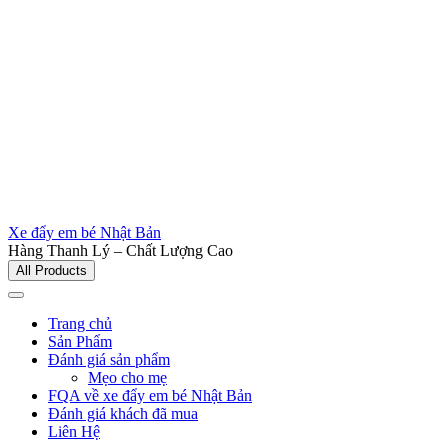
Xe đẩy em bé Nhật Bản
Hàng Thanh Lý – Chất Lượng Cao
All Products
Trang chủ
Sản Phẩm
Đánh giá sản phẩm
Mẹo cho mẹ
FQA về xe đẩy em bé Nhật Bản
Đánh giá khách đã mua
Liên Hệ