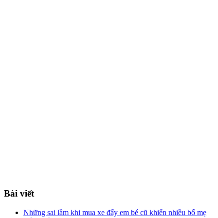
Bài viết
Những sai lầm khi mua xe đẩy em bé cũ khiến nhiều bố mẹ