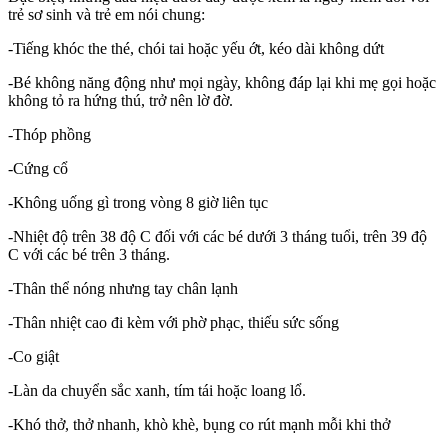
trẻ sơ sinh và trẻ em nói chung:
-Tiếng khóc the thé, chói tai hoặc yếu ớt, kéo dài không dứt
-Bé không năng động như mọi ngày, không đáp lại khi mẹ gọi hoặc
không tỏ ra hứng thú, trở nên lờ đờ.
-Thóp phồng
-Cứng cổ
-Không uống gì trong vòng 8 giờ liên tục
-Nhiệt độ trên 38 độ C đối với các bé dưới 3 tháng tuổi, trên 39 độ
C với các bé trên 3 tháng.
-Thân thể nóng nhưng tay chân lạnh
-Thân nhiệt cao đi kèm với phờ phạc, thiếu sức sống
-Co giật
-Làn da chuyển sắc xanh, tím tái hoặc loang lổ.
-Khó thở, thở nhanh, khò khè, bụng co rút mạnh mỗi khi thở