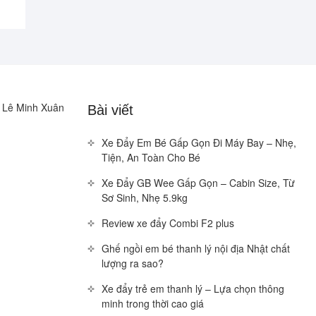
u Lê Minh Xuân
Bài viết
Xe Đẩy Em Bé Gấp Gọn Đi Máy Bay – Nhẹ,
Tiện, An Toàn Cho Bé
Xe Đẩy GB Wee Gấp Gọn – Cabin Size, Từ
Sơ Sinh, Nhẹ 5.9kg
Review xe đẩy Combi F2 plus
Ghế ngồi em bé thanh lý nội địa Nhật chất
lượng ra sao?
Xe đẩy trẻ em thanh lý – Lựa chọn thông
minh trong thời cao giá