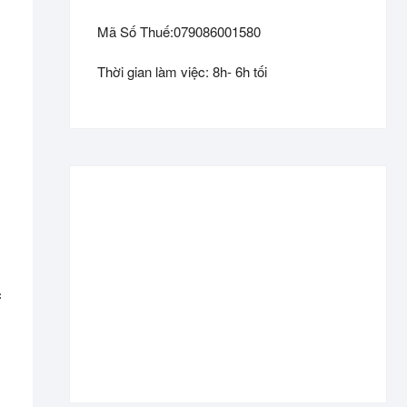
Mã Số Thuế:079086001580
Thời gian làm việc: 8h- 6h tối
c