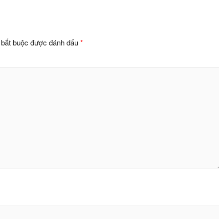
 bắt buộc được đánh dấu
*