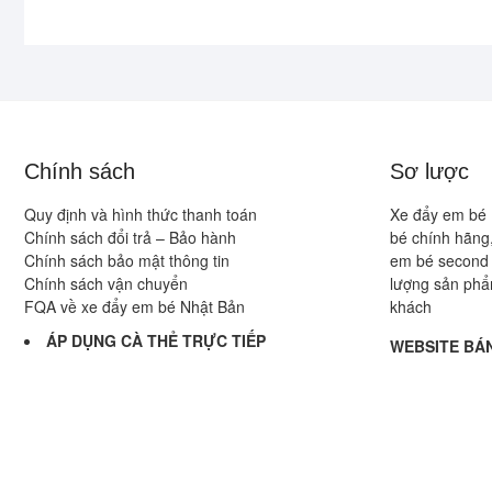
viết
Chính sách
Sơ lược
Quy định và hình thức thanh toán
Xe đẩy em bé 
Chính sách đổi trả – Bảo hành
bé chính hãng,
Chính sách bảo mật thông tin
em bé second 
Chính sách vận chuyển
lượng sản phẩ
FQA về xe đẩy em bé Nhật Bản
khách
ÁP DỤNG CÀ THẺ TRỰC TIẾP
WEBSITE BÁN