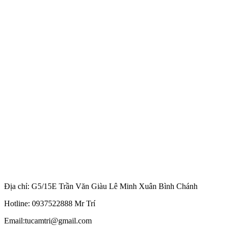
Địa chỉ: G5/15E Trần Văn Giàu Lê Minh Xuân Bình Chánh
Hotline: 0937522888 Mr Trí
Email:tucamtri@gmail.com