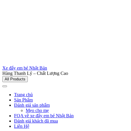
Xe đẩy em bé Nhật Bản
Hàng Thanh Lý – Chất Lượng Cao
All Products
Trang chủ
Sản Phẩm
Đánh giá sản phẩm
Mẹo cho mẹ
FQA về xe đẩy em bé Nhật Bản
Đánh giá khách đã mua
Liên Hệ