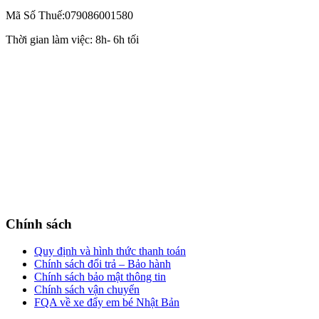
Mã Số Thuế:079086001580
Thời gian làm việc: 8h- 6h tối
Chính sách
Quy định và hình thức thanh toán
Chính sách đổi trả – Bảo hành
Chính sách bảo mật thông tin
Chính sách vận chuyển
FQA về xe đẩy em bé Nhật Bản