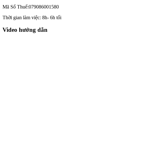
Mã Số Thuế:079086001580
Thời gian làm việc: 8h- 6h tối
Video hướng dẫn