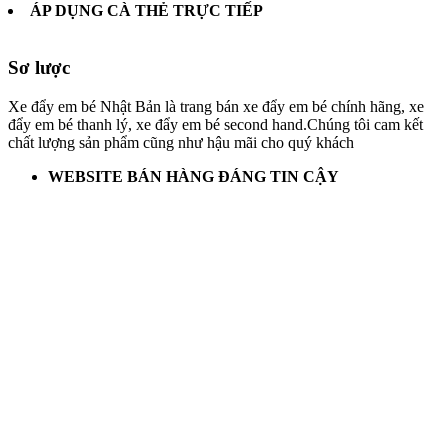
ÁP DỤNG CÀ THẺ TRỰC TIẾP
Sơ lược
Xe đẩy em bé Nhật Bản là trang bán xe đẩy em bé chính hãng, xe
đẩy em bé thanh lý, xe đẩy em bé second hand.Chúng tôi cam kết
chất lượng sản phẩm cũng như hậu mãi cho quý khách
WEBSITE BÁN HÀNG ĐÁNG TIN CẬY