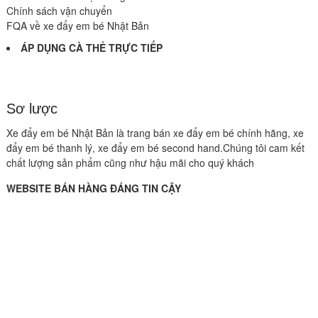
Chính sách vận chuyển
FQA về xe đẩy em bé Nhật Bản
ÁP DỤNG CÀ THẺ TRỰC TIẾP
Sơ lược
Xe đẩy em bé Nhật Bản là trang bán xe đẩy em bé chính hãng, xe
đẩy em bé thanh lý, xe đẩy em bé second hand.Chúng tôi cam kết
chất lượng sản phẩm cũng như hậu mãi cho quý khách
WEBSITE BÁN HÀNG ĐÁNG TIN CẬY