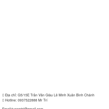
Địa chỉ: G5/15E Trần Văn Giàu Lê Minh Xuân Bình Chánh
Hotline: 0937522888 Mr Trí
Email:tucamtri@gmail.com