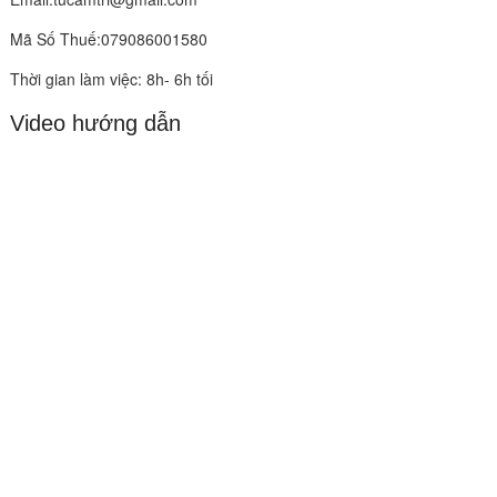
Mã Số Thuế:079086001580
Thời gian làm việc: 8h- 6h tối
Video hướng dẫn