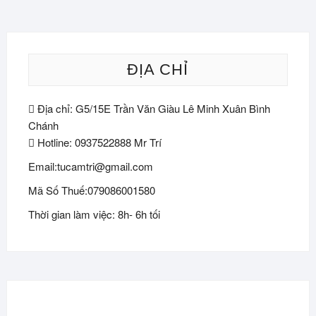
ĐỊA CHỈ
Địa chỉ: G5/15E Trần Văn Giàu Lê Minh Xuân Bình
Chánh
Hotline: 0937522888 Mr Trí
Email:tucamtri@gmail.com
Mã Số Thuế:079086001580
Thời gian làm việc: 8h- 6h tối