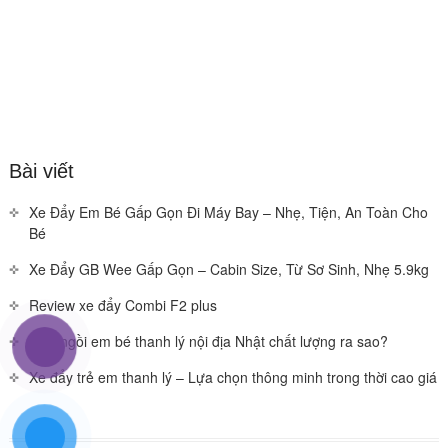
Bài viết
Xe Đẩy Em Bé Gấp Gọn Đi Máy Bay – Nhẹ, Tiện, An Toàn Cho
Bé
Xe Đẩy GB Wee Gấp Gọn – Cabin Size, Từ Sơ Sinh, Nhẹ 5.9kg
Review xe đẩy Combi F2 plus
Ghế ngồi em bé thanh lý nội địa Nhật chất lượng ra sao?
Xe đẩy trẻ em thanh lý – Lựa chọn thông minh trong thời cao giá