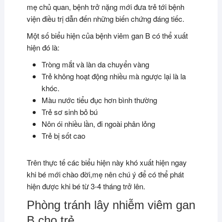
mẹ chủ quan, bệnh trở nặng mới đưa trẻ tới bệnh
viện điều trị dẫn đến những biến chứng đáng tiếc.
Một số biểu hiện của bệnh viêm gan B có thể xuất
hiện đó là:
Tròng mắt và làn da chuyển vàng
Trẻ không hoạt động nhiều mà ngược lại là la
khóc.
Màu nước tiểu đục hơn bình thường
Trẻ sơ sinh bỏ bú
Nôn ói nhiều lần, đi ngoài phân lỏng
Trẻ bị sốt cao
Trên thực tế các biểu hiện này khó xuất hiện ngay
khi bé mới chào đời,mẹ nên chú ý để có thể phát
hiện được khi bé từ 3-4 tháng trở lên.
Phòng tránh lây nhiễm viêm gan
B cho trẻ