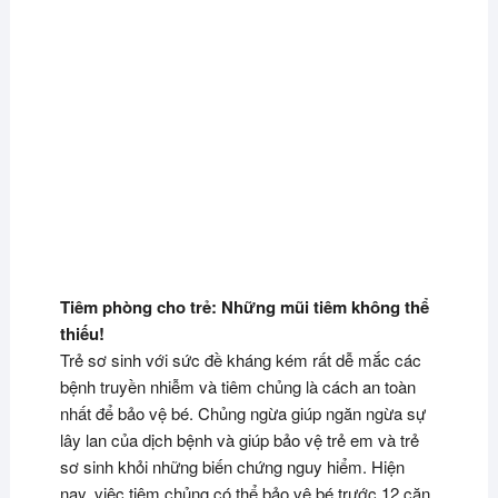
Tiêm phòng cho trẻ: Những mũi tiêm không thể
thiếu!
Trẻ sơ sinh với sức đề kháng kém rất dễ mắc các
bệnh truyền nhiễm và tiêm chủng là cách an toàn
nhất để bảo vệ bé. Chủng ngừa giúp ngăn ngừa sự
lây lan của dịch bệnh và giúp bảo vệ trẻ em và trẻ
sơ sinh khỏi những biến chứng nguy hiểm. Hiện
nay, việc tiêm chủng có thể bảo vệ bé trước 12 căn