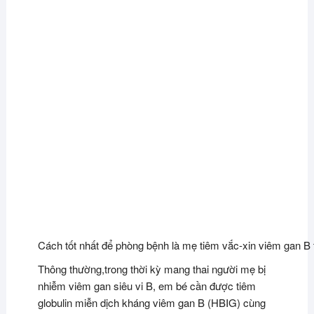
Cách tốt nhất để phòng bệnh là mẹ tiêm vắc-xin viêm gan B 
Thông thường,trong thời kỳ mang thai người mẹ bị
nhiễm viêm gan siêu vi B, em bé cần được tiêm
globulin miễn dịch kháng viêm gan B (HBIG) cùng