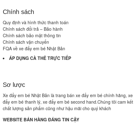
Chính sách
Quy định và hình thức thanh toán
Chính sách đổi trả – Bảo hành
Chính sách bảo mật thông tin
Chính sách vận chuyển
FQA về xe đẩy em bé Nhật Bản
ÁP DỤNG CÀ THẺ TRỰC TIẾP
Sơ lược
Xe đẩy em bé Nhật Bản là trang bán xe đẩy em bé chính hãng, xe
đẩy em bé thanh lý, xe đẩy em bé second hand.Chúng tôi cam kết
chất lượng sản phẩm cũng như hậu mãi cho quý khách
WEBSITE BÁN HÀNG ĐÁNG TIN CẬY