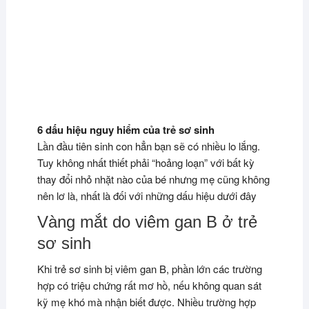
6 dấu hiệu nguy hiểm của trẻ sơ sinh
Lần đầu tiên sinh con hẳn bạn sẽ có nhiều lo lắng.
Tuy không nhất thiết phải “hoảng loạn” với bất kỳ
thay đổi nhỏ nhặt nào của bé nhưng mẹ cũng không
nên lơ là, nhất là đối với những dấu hiệu dưới đây
Vàng mắt do viêm gan B ở trẻ
sơ sinh
Khi trẻ sơ sinh bị viêm gan B, phần lớn các trường
hợp có triệu chứng rất mơ hồ, nếu không quan sát
kỹ mẹ khó mà nhận biết được. Nhiều trường hợp