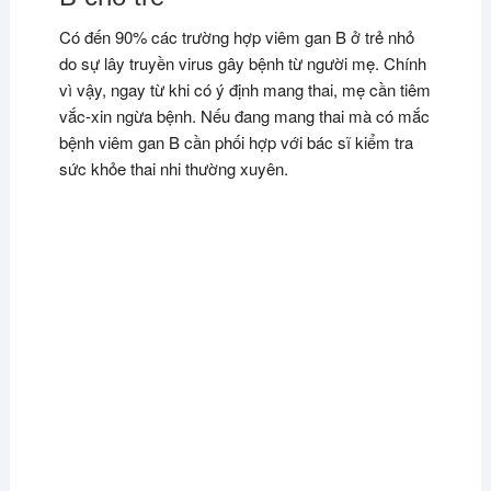
Có đến 90% các trường hợp viêm gan B ở trẻ nhỏ
do sự lây truyền virus gây bệnh từ người mẹ. Chính
vì vậy, ngay từ khi có ý định mang thai, mẹ cần tiêm
vắc-xin ngừa bệnh. Nếu đang mang thai mà có mắc
bệnh viêm gan B cần phối hợp với bác sĩ kiểm tra
sức khỏe thai nhi thường xuyên.