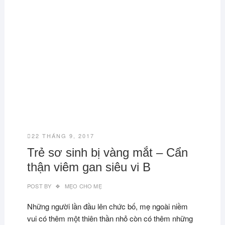
22 THÁNG 9, 2017
Trẻ sơ sinh bị vàng mắt – Cẩn
thận viêm gan siêu vi B
POST BY
MẸO CHO MẸ
Những người lần đầu lên chức bố, mẹ ngoài niềm
vui có thêm một thiên thần nhỏ còn có thêm những