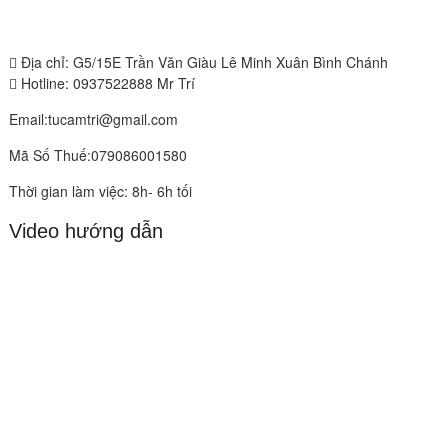
Địa chỉ: G5/15E Trần Văn Giàu Lê Minh Xuân Bình Chánh
Hotline: 0937522888 Mr Trí
Email:tucamtri@gmail.com
Mã Số Thuế:079086001580
Thời gian làm việc: 8h- 6h tối
Video hướng dẫn