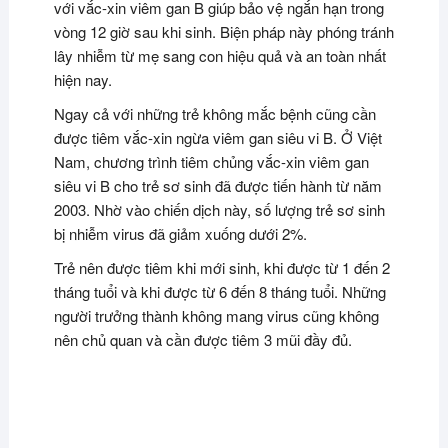
với vắc-xin viêm gan B giúp bảo vệ ngắn hạn trong
vòng 12 giờ sau khi sinh. Biện pháp này phóng tránh
lây nhiễm từ mẹ sang con hiệu quả và an toàn nhất
hiện nay.
Ngay cả với những trẻ không mắc bệnh cũng cần
được tiêm vắc-xin ngừa viêm gan siêu vi B. Ở Việt
Nam, chương trình tiêm chủng vắc-xin viêm gan
siêu vi B cho trẻ sơ sinh đã được tiến hành từ năm
2003. Nhờ vào chiến dịch này, số lượng trẻ sơ sinh
bị nhiễm virus đã giảm xuống dưới 2%.
Trẻ nên được tiêm khi mới sinh, khi được từ 1 đến 2
tháng tuổi và khi được từ 6 đến 8 tháng tuổi. Những
người trưởng thành không mang virus cũng không
nên chủ quan và cần được tiêm 3 mũi đầy đủ.