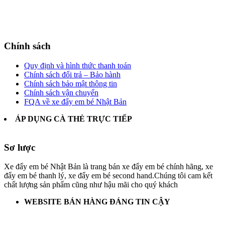
Chính sách
Quy định và hình thức thanh toán
Chính sách đổi trả – Bảo hành
Chính sách bảo mật thông tin
Chính sách vận chuyển
FQA về xe đẩy em bé Nhật Bản
ÁP DỤNG CÀ THẺ TRỰC TIẾP
Sơ lược
Xe đẩy em bé Nhật Bản là trang bán xe đẩy em bé chính hãng, xe
đẩy em bé thanh lý, xe đẩy em bé second hand.Chúng tôi cam kết
chất lượng sản phẩm cũng như hậu mãi cho quý khách
WEBSITE BÁN HÀNG ĐÁNG TIN CẬY