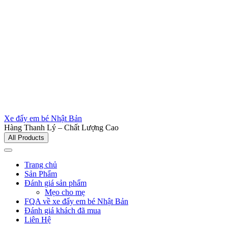
Xe đẩy em bé Nhật Bản
Hàng Thanh Lý – Chất Lượng Cao
All Products
Trang chủ
Sản Phẩm
Đánh giá sản phẩm
Mẹo cho mẹ
FQA về xe đẩy em bé Nhật Bản
Đánh giá khách đã mua
Liên Hệ