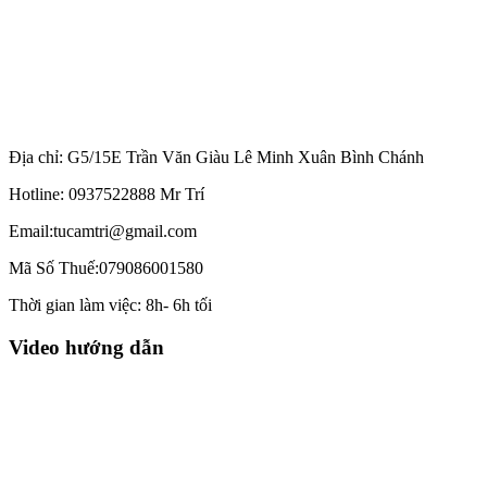
Địa chỉ: G5/15E Trần Văn Giàu Lê Minh Xuân Bình Chánh
Hotline: 0937522888 Mr Trí
Email:tucamtri@gmail.com
Mã Số Thuế:079086001580
Thời gian làm việc: 8h- 6h tối
Video hướng dẫn