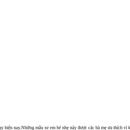
y hiện nay.Những mẫu xe em bé nhẹ này được các bà mẹ ưa thích vì kiểu