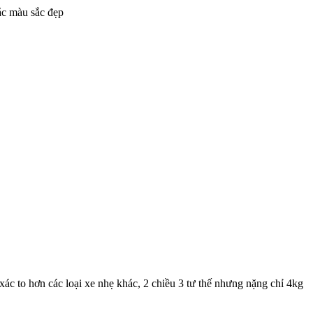
ắc màu sắc đẹp
c to hơn các loại xe nhẹ khác, 2 chiều 3 tư thế nhưng nặng chỉ 4kg