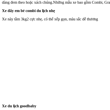
dàng đem theo hoặc xách chúng.Những mẫu xe bao gồm Combi, Gra
Xe đẩy em bé combi du lịch nhẹ
Xe này tầm 3kg2 cực nhẹ, có thể xếp gọn, màu sắc dễ thương
Xe du lịch goodbaby