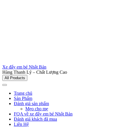
Xe đẩy em bé Nhật Bản
Hàng Thanh Lý – Chất Lượng Cao
All Products
Trang chủ
Sản Phẩm
Đánh giá sản phẩm
Mẹo cho mẹ
FQA về xe đẩy em bé Nhật Bản
Đánh giá khách đã mua
Liên Hệ