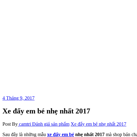
4 Tháng 9, 2017
Xe đẩy em bé nhẹ nhất 2017
Post By
camtri
Đánh giá sản phẩm
Xe đẩy em bé nhẹ nhất 2017
Sau đây là những mẫu
xe đẩy em bé
nhẹ nhất 2017
mà shop bán chạ