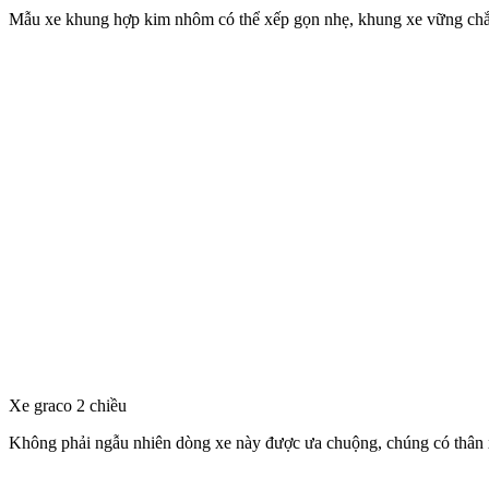
Mẫu xe khung hợp kim nhôm có thể xếp gọn nhẹ, khung xe vững ch
Xe graco 2 chiều
Không phải ngẫu nhiên dòng xe này được ưa chuộng, chúng có thân xá