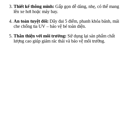
Thiết kế thông minh:
Gấp gọn dễ dàng, nhẹ, có thể mang
lên xe hơi hoặc máy bay.
An toàn tuyệt đối:
Dây đai 5 điểm, phanh khóa bánh, mái
che chống tia UV – bảo vệ bé toàn diện.
Thân thiện với môi trường:
Sử dụng lại sản phẩm chất
lượng cao giúp giảm rác thải và bảo vệ môi trường.