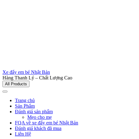
Xe đẩy em bé Nhật Bản
Hàng Thanh Lý – Chất Lượng Cao
All Products
Trang chủ
Sản Phẩm
Đánh giá sản phẩm
Mẹo cho mẹ
FQA về xe đẩy em bé Nhật Bản
Đánh giá khách đã mua
Liên Hệ