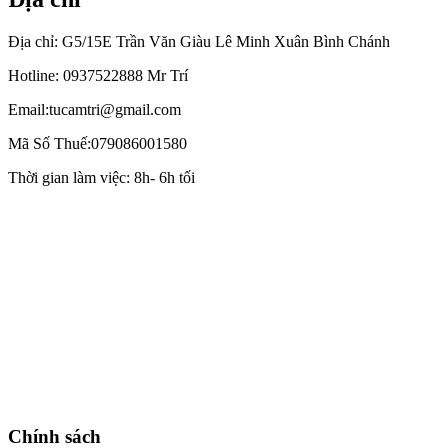
viết
Địa chỉ: G5/15E Trần Văn Giàu Lê Minh Xuân Bình Chánh
Hotline: 0937522888 Mr Trí
Email:tucamtri@gmail.com
Mã Số Thuế:079086001580
Thời gian làm việc: 8h- 6h tối
Chính sách