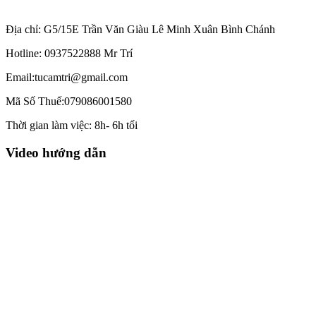
Địa chỉ: G5/15E Trần Văn Giàu Lê Minh Xuân Bình Chánh
Hotline: 0937522888 Mr Trí
Email:tucamtri@gmail.com
Mã Số Thuế:079086001580
Thời gian làm việc: 8h- 6h tối
Video hướng dẫn