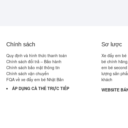
Chính sách
Sơ lược
Quy định và hình thức thanh toán
Xe đẩy em bé 
Chính sách đổi trả – Bảo hành
bé chính hãng,
Chính sách bảo mật thông tin
em bé second 
Chính sách vận chuyển
lượng sản phẩ
FQA về xe đẩy em bé Nhật Bản
khách
ÁP DỤNG CÀ THẺ TRỰC TIẾP
WEBSITE BÁN