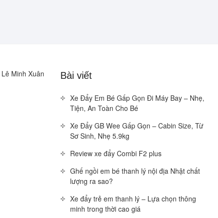
u Lê Minh Xuân
Bài viết
Xe Đẩy Em Bé Gấp Gọn Đi Máy Bay – Nhẹ,
Tiện, An Toàn Cho Bé
Xe Đẩy GB Wee Gấp Gọn – Cabin Size, Từ
Sơ Sinh, Nhẹ 5.9kg
Review xe đẩy Combi F2 plus
Ghế ngồi em bé thanh lý nội địa Nhật chất
lượng ra sao?
Xe đẩy trẻ em thanh lý – Lựa chọn thông
minh trong thời cao giá