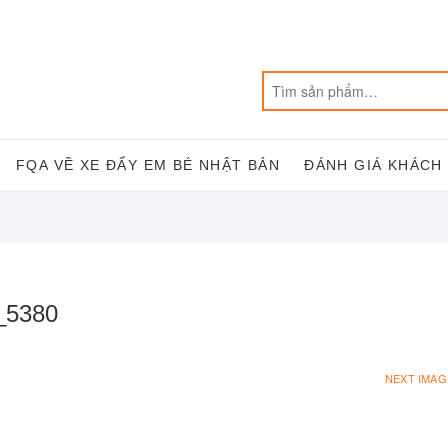
FQA VỀ XE ĐẨY EM BÉ NHẬT BẢN
ĐÁNH GIÁ KHÁCH
_5380
NEXT IMAG