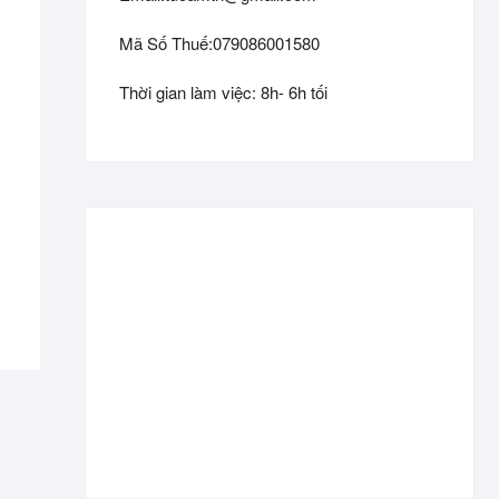
Mã Số Thuế:079086001580
Thời gian làm việc: 8h- 6h tối