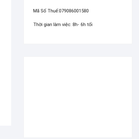
Mã Số Thuế:079086001580
Thời gian làm việc: 8h- 6h tối