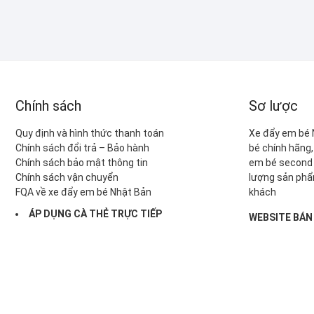
Chính sách
Sơ lược
Quy định và hình thức thanh toán
Xe đẩy em bé 
Chính sách đổi trả – Bảo hành
bé chính hãng,
Chính sách bảo mật thông tin
em bé second 
Chính sách vận chuyển
lượng sản phẩ
FQA về xe đẩy em bé Nhật Bản
khách
ÁP DỤNG CÀ THẺ TRỰC TIẾP
WEBSITE BÁN