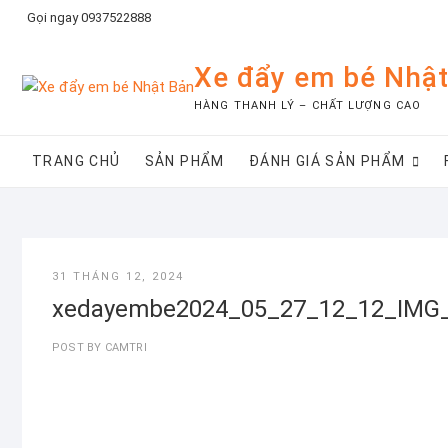
Skip
Gọi ngay 0937522888
to
content
Xe đẩy em bé Nhật
HÀNG THANH LÝ – CHẤT LƯỢNG CAO
TRANG CHỦ
SẢN PHẨM
ĐÁNH GIÁ SẢN PHẨM
31 THÁNG 12, 2024
xedayembe2024_05_27_12_12_IMG
POST BY
CAMTRI