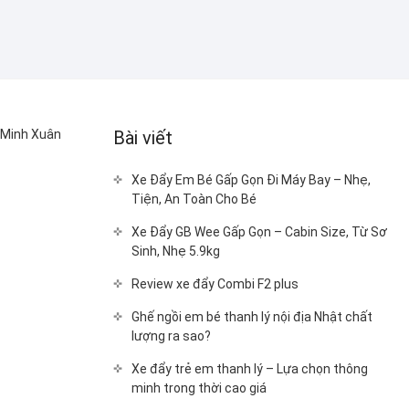
ê Minh Xuân
Bài viết
Xe Đẩy Em Bé Gấp Gọn Đi Máy Bay – Nhẹ,
Tiện, An Toàn Cho Bé
Xe Đẩy GB Wee Gấp Gọn – Cabin Size, Từ Sơ
Sinh, Nhẹ 5.9kg
Review xe đẩy Combi F2 plus
Ghế ngồi em bé thanh lý nội địa Nhật chất
lượng ra sao?
Xe đẩy trẻ em thanh lý – Lựa chọn thông
minh trong thời cao giá