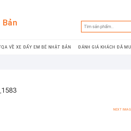
 Bản
FQA VỀ XE ĐẨY EM BÉ NHẬT BẢN
ĐÁNH GIÁ KHÁCH ĐÃ M
_1583
NEXT IMAG