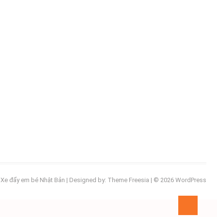
Xe đẩy em bé Nhật Bản
| Designed by:
Theme Freesia
| © 2026
WordPress
Go
to