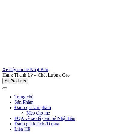
Xe đẩy em bé Nhật Bản
Hàng Thanh Lý – Chất Lượng Cao
All Products
Trang chủ
Sản Phẩm
Đánh giá sản phẩm
Mẹo cho mẹ
FQA về xe đẩy em bé Nhật Bản
Đánh giá khách đã mua
Liên Hệ