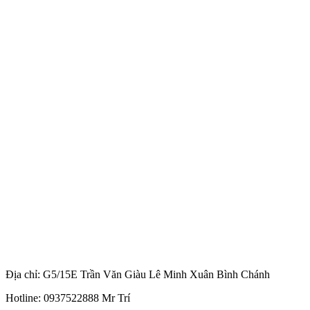
Địa chỉ: G5/15E Trần Văn Giàu Lê Minh Xuân Bình Chánh
Hotline: 0937522888 Mr Trí