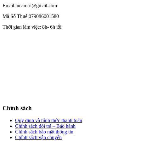
Email:tucamtri@gmail.com
Mã Số Thuế:079086001580
Thời gian làm việc: 8h- 6h tối
Chính sách
Quy định và hình thức thanh toán
Chính sách đổi trả – Bảo hành
Chính sách bảo mật thông tin
Chính sách vận chuyển