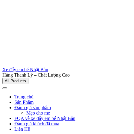
Xe đẩy em bé Nhật Bản
Hàng Thanh Lý – Chất Lượng Cao
All Products
Trang chủ
Sản Phẩm
Đánh giá sản phẩm
Mẹo cho mẹ
FQA về xe đẩy em bé Nhật Bản
Đánh giá khách đã mua
Liên Hệ