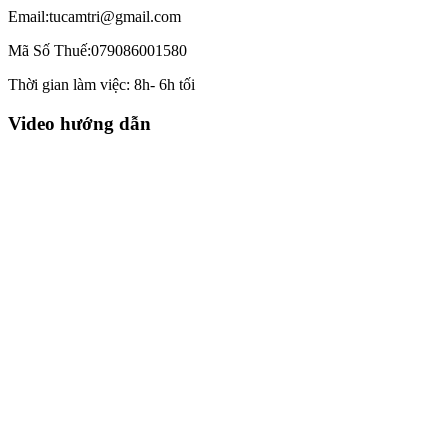
Email:tucamtri@gmail.com
Mã Số Thuế:079086001580
Thời gian làm việc: 8h- 6h tối
Video hướng dẫn