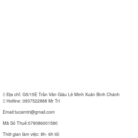
Địa chỉ: G5/15E Trần Văn Giàu Lê Minh Xuân Bình Chánh
Hotline: 0937522888 Mr Trí
Email:tucamtri@gmail.com
Mã Số Thuế:079086001580
Thời gian làm việc: 8h- 6h tối