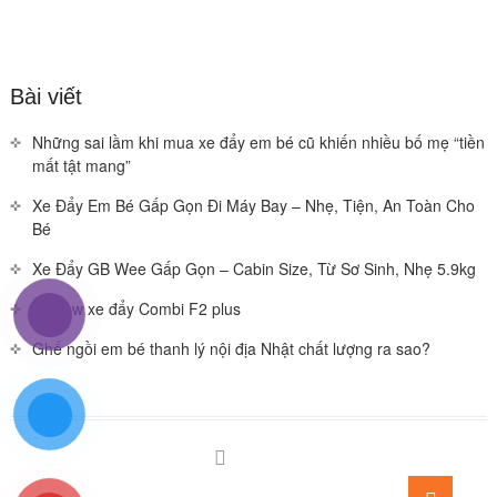
Bài viết
Những sai lầm khi mua xe đẩy em bé cũ khiến nhiều bố mẹ “tiền
mất tật mang”
Xe Đẩy Em Bé Gấp Gọn Đi Máy Bay – Nhẹ, Tiện, An Toàn Cho
Bé
Xe Đẩy GB Wee Gấp Gọn – Cabin Size, Từ Sơ Sinh, Nhẹ 5.9kg
Review xe đẩy Combi F2 plus
Ghế ngồi em bé thanh lý nội địa Nhật chất lượng ra sao?
Facebook
You
Go
tube