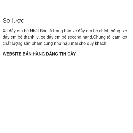
Sơ lược
Xe đẩy em bé Nhật Bản là trang bán xe đẩy em bé chính hãng, xe
đẩy em bé thanh lý, xe đẩy em bé second hand.Chúng tôi cam kết
chất lượng sản phẩm cũng như hậu mãi cho quý khách
WEBSITE BÁN HÀNG ĐÁNG TIN CẬY