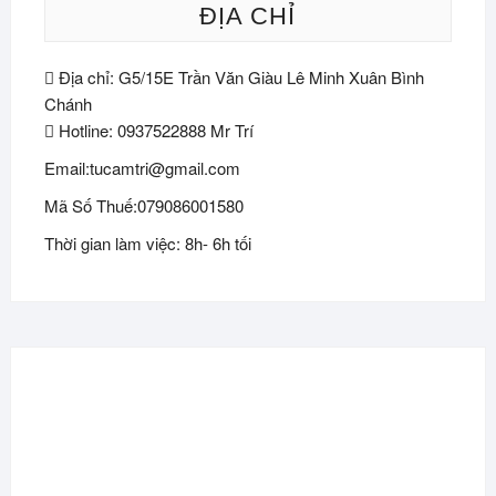
ĐỊA CHỈ
Địa chỉ: G5/15E Trần Văn Giàu Lê Minh Xuân Bình
Chánh
Hotline: 0937522888 Mr Trí
Email:tucamtri@gmail.com
Mã Số Thuế:079086001580
Thời gian làm việc: 8h- 6h tối