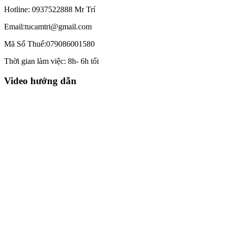
Hotline: 0937522888 Mr Trí
Email:tucamtri@gmail.com
Mã Số Thuế:079086001580
Thời gian làm việc: 8h- 6h tối
Video hướng dẫn