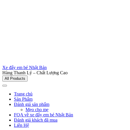
Xe đẩy em bé Nhật Bản
Hàng Thanh Lý – Chất Lượng Cao
All Products
Trang chủ
Sản Phẩm
Đánh giá sản phẩm
Mẹo cho mẹ
FQA về xe đẩy em bé Nhật Bản
Đánh giá khách đã mua
Liên Hệ