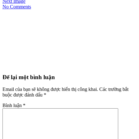
Next Image
No Comments
Để lại một bình luận
Email của bạn sẽ không được hiển thị công khai.
Các trường bắt
buộc được đánh dấu
*
Bình luận
*