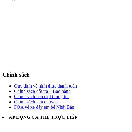
Chính sách
Quy định và hình thức thanh toán
Chính sách đổi trả – Bảo hành
Chính sách bảo mật thông tin
Chính sách vận chuyển
FQA về xe đẩy em bé Nhật Bản
ÁP DỤNG CÀ THẺ TRỰC TIẾP