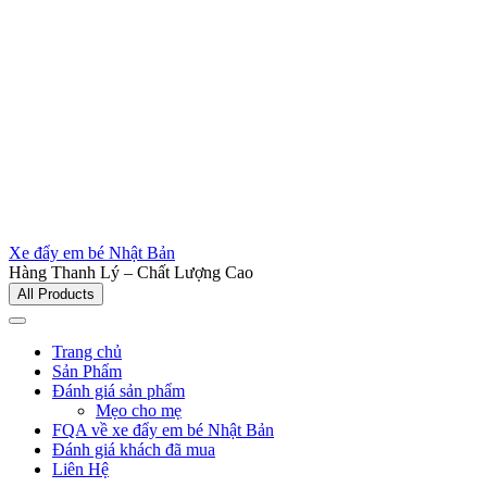
Xe đẩy em bé Nhật Bản
Hàng Thanh Lý – Chất Lượng Cao
All Products
Trang chủ
Sản Phẩm
Đánh giá sản phẩm
Mẹo cho mẹ
FQA về xe đẩy em bé Nhật Bản
Đánh giá khách đã mua
Liên Hệ