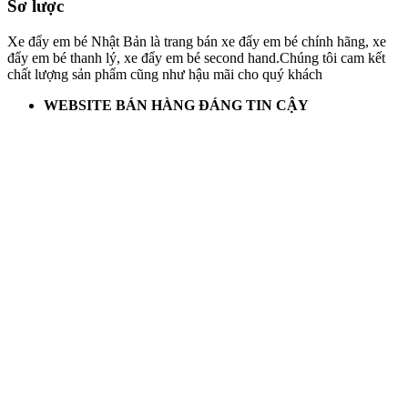
Sơ lược
Xe đẩy em bé Nhật Bản là trang bán xe đẩy em bé chính hãng, xe
đẩy em bé thanh lý, xe đẩy em bé second hand.Chúng tôi cam kết
chất lượng sản phẩm cũng như hậu mãi cho quý khách
WEBSITE BÁN HÀNG ĐÁNG TIN CẬY