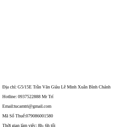
Địa chỉ: G5/15E Trần Văn Giàu Lê Minh Xuân Bình Chánh
Hotline: 0937522888 Mr Trí
Email:tucamtri@gmail.com
Mã Số Thuế:079086001580
Thời gian làm việc: 8h- 6h tối