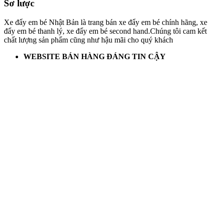
Sơ lược
Xe đẩy em bé Nhật Bản là trang bán xe đẩy em bé chính hãng, xe
đẩy em bé thanh lý, xe đẩy em bé second hand.Chúng tôi cam kết
chất lượng sản phẩm cũng như hậu mãi cho quý khách
WEBSITE BÁN HÀNG ĐÁNG TIN CẬY