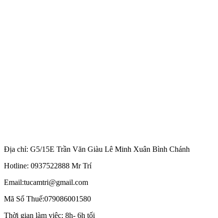
Địa chỉ: G5/15E Trần Văn Giàu Lê Minh Xuân Bình Chánh
Hotline: 0937522888 Mr Trí
Email:tucamtri@gmail.com
Mã Số Thuế:079086001580
Thời gian làm việc: 8h- 6h tối