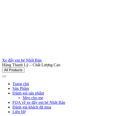
Xe đẩy em bé Nhật Bản
Hàng Thanh Lý – Chất Lượng Cao
All Products
Trang chủ
Sản Phẩm
Đánh giá sản phẩm
Mẹo cho mẹ
FQA về xe đẩy em bé Nhật Bản
Đánh giá khách đã mua
Liên Hệ