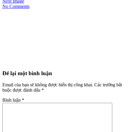
Next Image
No Comments
Để lại một bình luận
Email của bạn sẽ không được hiển thị công khai.
Các trường bắt
buộc được đánh dấu
*
Bình luận
*