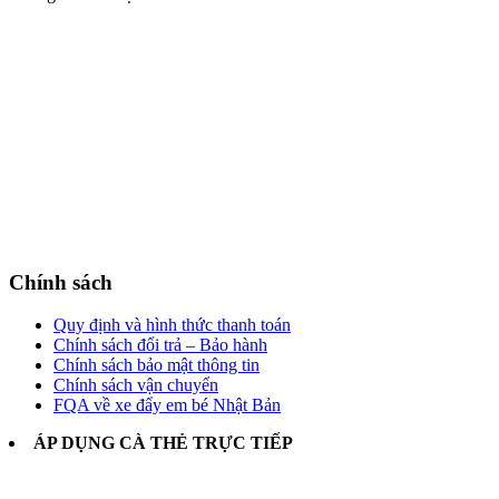
Chính sách
Quy định và hình thức thanh toán
Chính sách đổi trả – Bảo hành
Chính sách bảo mật thông tin
Chính sách vận chuyển
FQA về xe đẩy em bé Nhật Bản
ÁP DỤNG CÀ THẺ TRỰC TIẾP