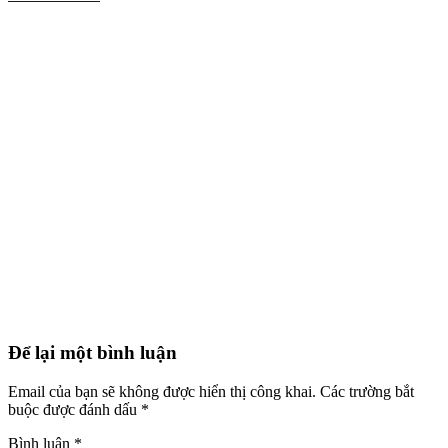
Để lại một bình luận
Email của bạn sẽ không được hiển thị công khai.
Các trường bắt
buộc được đánh dấu
*
Bình luận
*