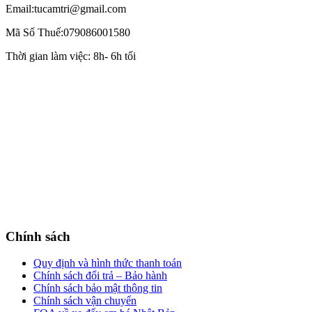
Email:tucamtri@gmail.com
Mã Số Thuế:079086001580
Thời gian làm việc: 8h- 6h tối
Chính sách
Quy định và hình thức thanh toán
Chính sách đổi trả – Bảo hành
Chính sách bảo mật thông tin
Chính sách vận chuyển