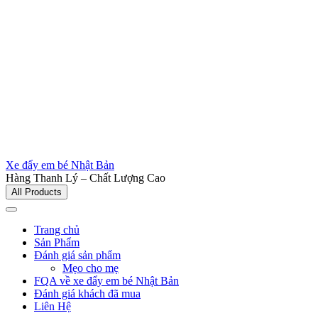
Xe đẩy em bé Nhật Bản
Hàng Thanh Lý – Chất Lượng Cao
All Products
Trang chủ
Sản Phẩm
Đánh giá sản phẩm
Mẹo cho mẹ
FQA về xe đẩy em bé Nhật Bản
Đánh giá khách đã mua
Liên Hệ