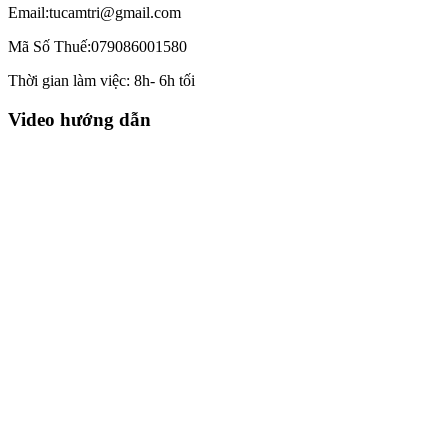
Email:tucamtri@gmail.com
Mã Số Thuế:079086001580
Thời gian làm việc: 8h- 6h tối
Video hướng dẫn