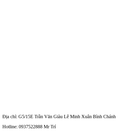
Địa chỉ: G5/15E Trần Văn Giàu Lê Minh Xuân Bình Chánh
Hotline: 0937522888 Mr Trí