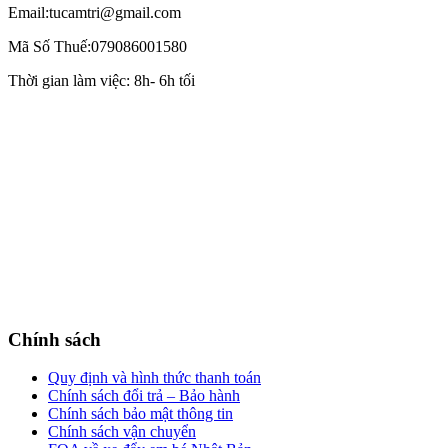
Email:tucamtri@gmail.com
Mã Số Thuế:079086001580
Thời gian làm việc: 8h- 6h tối
Chính sách
Quy định và hình thức thanh toán
Chính sách đổi trả – Bảo hành
Chính sách bảo mật thông tin
Chính sách vận chuyển