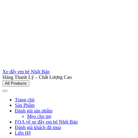
Xe đẩy em bé Nhật Bản
Hàng Thanh Lý – Chất Lượng Cao
All Products
Trang chủ
Sản Phẩm
Đánh giá sản phẩm
Mẹo cho mẹ
FQA về xe đẩy em bé Nhật Bản
Đánh giá khách đã mua
Liên Hệ