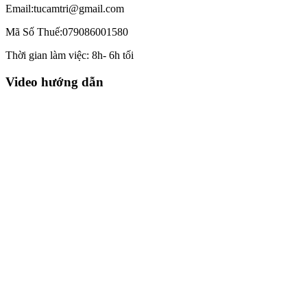
Email:tucamtri@gmail.com
Mã Số Thuế:079086001580
Thời gian làm việc: 8h- 6h tối
Video hướng dẫn