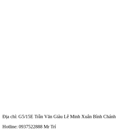
Địa chỉ: G5/15E Trần Văn Giàu Lê Minh Xuân Bình Chánh
Hotline: 0937522888 Mr Trí