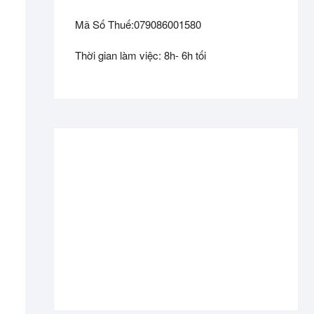
Mã Số Thuế:079086001580
Thời gian làm việc: 8h- 6h tối