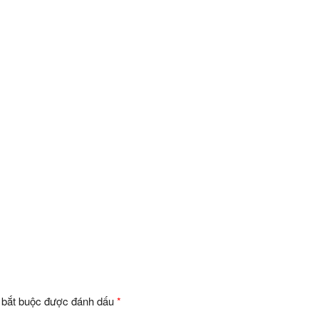
 bắt buộc được đánh dấu
*