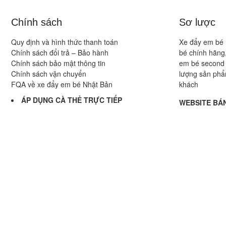
Chính sách
Sơ lược
Quy định và hình thức thanh toán
Xe đẩy em bé 
Chính sách đổi trả – Bảo hành
bé chính hãng,
Chính sách bảo mật thông tin
em bé second 
Chính sách vận chuyển
lượng sản phẩ
FQA về xe đẩy em bé Nhật Bản
khách
ÁP DỤNG CÀ THẺ TRỰC TIẾP
WEBSITE BÁN