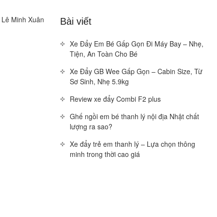
u Lê Minh Xuân
Bài viết
Xe Đẩy Em Bé Gấp Gọn Đi Máy Bay – Nhẹ,
Tiện, An Toàn Cho Bé
Xe Đẩy GB Wee Gấp Gọn – Cabin Size, Từ
Sơ Sinh, Nhẹ 5.9kg
Review xe đẩy Combi F2 plus
Ghế ngồi em bé thanh lý nội địa Nhật chất
lượng ra sao?
Xe đẩy trẻ em thanh lý – Lựa chọn thông
minh trong thời cao giá