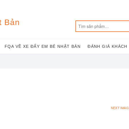
t Bản
FQA VỀ XE ĐẨY EM BÉ NHẬT BẢN
ĐÁNH GIÁ KHÁCH
NEXT IMAG