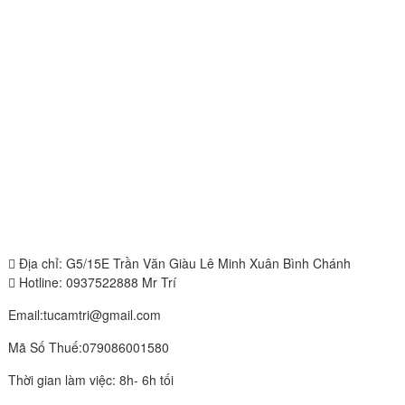
Địa chỉ: G5/15E Trần Văn Giàu Lê Minh Xuân Bình Chánh
Hotline: 0937522888 Mr Trí
Email:tucamtri@gmail.com
Mã Số Thuế:079086001580
Thời gian làm việc: 8h- 6h tối