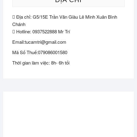
Địa chỉ: G5/15E Trần Văn Giàu Lê Minh Xuân Bình
Chánh
Hotline: 0937522888 Mr Trí
Email:tucamtri@gmail.com
Mã Số Thuế:079086001580
Thời gian làm việc: 8h- 6h tối