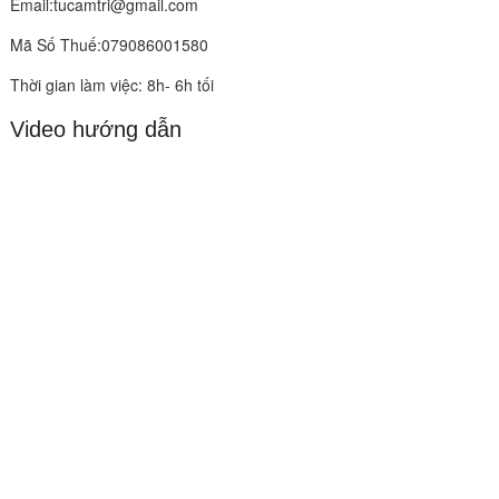
Email:tucamtri@gmail.com
Mã Số Thuế:079086001580
Thời gian làm việc: 8h- 6h tối
Video hướng dẫn