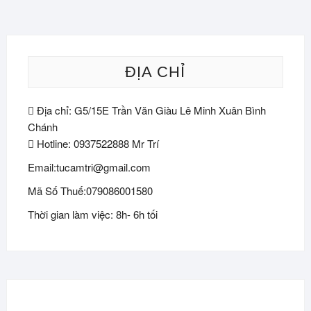
ĐỊA CHỈ
Địa chỉ: G5/15E Trần Văn Giàu Lê Minh Xuân Bình
Chánh
Hotline: 0937522888 Mr Trí
Email:tucamtri@gmail.com
Mã Số Thuế:079086001580
Thời gian làm việc: 8h- 6h tối