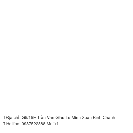
Địa chỉ: G5/15E Trần Văn Giàu Lê Minh Xuân Bình Chánh
Hotline: 0937522888 Mr Trí