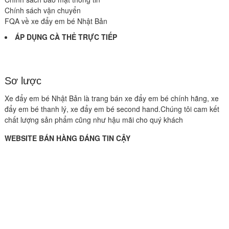
Chính sách vận chuyển
FQA về xe đẩy em bé Nhật Bản
ÁP DỤNG CÀ THẺ TRỰC TIẾP
Sơ lược
Xe đẩy em bé Nhật Bản là trang bán xe đẩy em bé chính hãng, xe
đẩy em bé thanh lý, xe đẩy em bé second hand.Chúng tôi cam kết
chất lượng sản phẩm cũng như hậu mãi cho quý khách
WEBSITE BÁN HÀNG ĐÁNG TIN CẬY