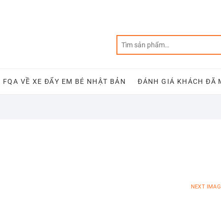
FQA VỀ XE ĐẨY EM BÉ NHẬT BẢN
ĐÁNH GIÁ KHÁCH ĐÃ
NEXT IMAG