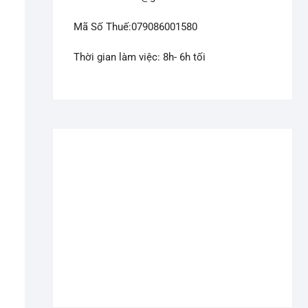
Mã Số Thuế:079086001580
Thời gian làm việc: 8h- 6h tối