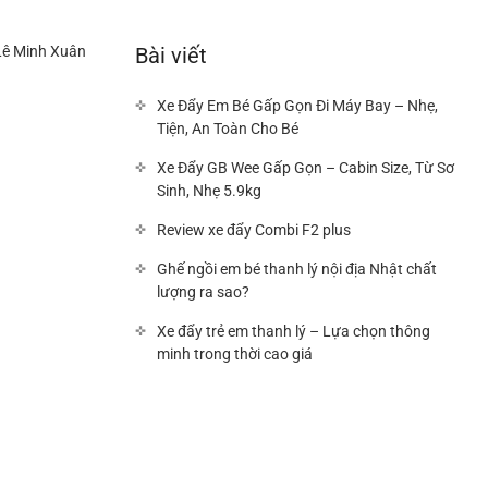
Lê Minh Xuân
Bài viết
Xe Đẩy Em Bé Gấp Gọn Đi Máy Bay – Nhẹ,
Tiện, An Toàn Cho Bé
Xe Đẩy GB Wee Gấp Gọn – Cabin Size, Từ Sơ
Sinh, Nhẹ 5.9kg
Review xe đẩy Combi F2 plus
Ghế ngồi em bé thanh lý nội địa Nhật chất
lượng ra sao?
Xe đẩy trẻ em thanh lý – Lựa chọn thông
minh trong thời cao giá