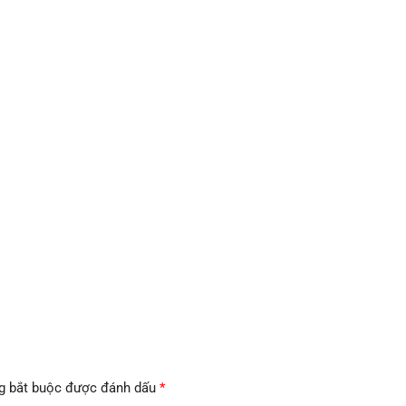
g bắt buộc được đánh dấu
*