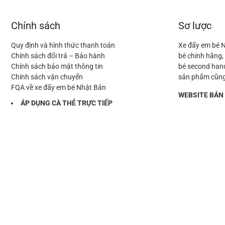
Chính sách
Sơ lược
Quy định và hình thức thanh toán
Xe đẩy em bé N
Chính sách đổi trả – Bảo hành
bé chính hãng,
Chính sách bảo mật thông tin
bé second hand
Chính sách vận chuyển
sản phẩm cũng
FQA về xe đẩy em bé Nhật Bản
WEBSITE BÁN
ÁP DỤNG CÀ THẺ TRỰC TIẾP