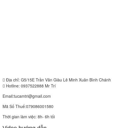
Địa chỉ: G5/15E Trần Văn Giàu Lê Minh Xuân Bình Chánh
Hotline: 0937522888 Mr Trí
Email:tucamtri@gmail.com
Mã Số Thuế:079086001580
Thời gian làm việc: 8h- 6h tối