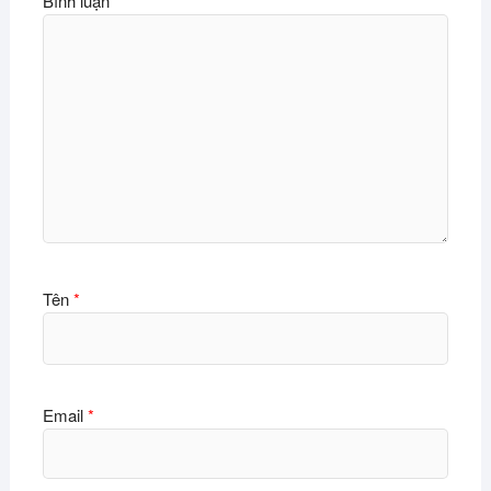
Bình luận
*
Tên
*
Email
*