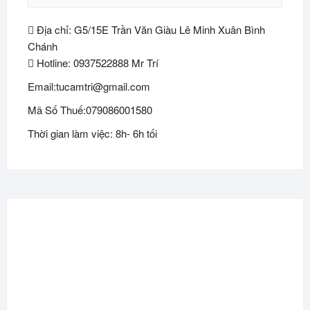
Địa chỉ: G5/15E Trần Văn Giàu Lê Minh Xuân Bình
Chánh
Hotline: 0937522888 Mr Trí
Email:tucamtri@gmail.com
Mã Số Thuế:079086001580
Thời gian làm việc: 8h- 6h tối