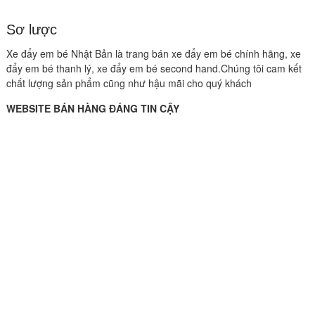
Sơ lược
Xe đẩy em bé Nhật Bản là trang bán xe đẩy em bé chính hãng, xe
đẩy em bé thanh lý, xe đẩy em bé second hand.Chúng tôi cam kết
chất lượng sản phẩm cũng như hậu mãi cho quý khách
WEBSITE BÁN HÀNG ĐÁNG TIN CẬY