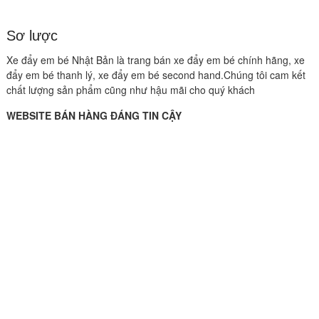
Sơ lược
Xe đẩy em bé Nhật Bản là trang bán xe đẩy em bé chính hãng, xe
đẩy em bé thanh lý, xe đẩy em bé second hand.Chúng tôi cam kết
chất lượng sản phẩm cũng như hậu mãi cho quý khách
WEBSITE BÁN HÀNG ĐÁNG TIN CẬY