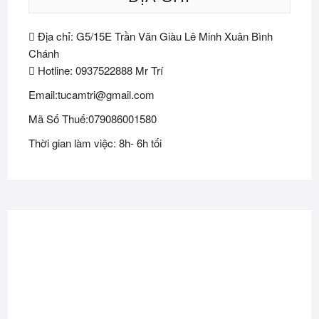
Địa chỉ: G5/15E Trần Văn Giàu Lê Minh Xuân Bình
Chánh
Hotline: 0937522888 Mr Trí
Email:tucamtri@gmail.com
Mã Số Thuế:079086001580
Thời gian làm việc: 8h- 6h tối