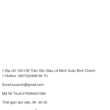
Địa chỉ: G5/15E Trần Văn Giàu Lê Minh Xuân Bình Chánh
Hotline: 0937522888 Mr Trí
Email:tucamtri@gmail.com
Mã Số Thuế:079086001580
Thời gian làm việc: 8h- 6h tối